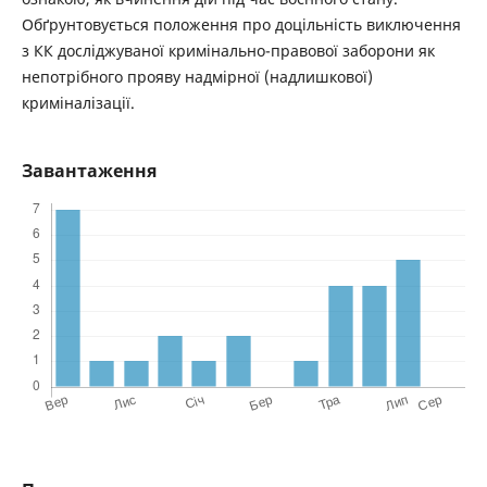
Обґрунтовується положення про доцільність виключення
з КК досліджуваної кримінально-правової заборони як
непотрібного прояву надмірної (надлишкової)
криміналізації.
Завантаження