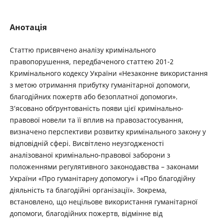
Анотація
Статтю присвячено аналізу кримінального
правопорушення, передбаченого статтею 201-2
Кримінального кодексу України «Незаконне використання
з метою отримання прибутку гуманітарної допомоги,
благодійних пожертв або безоплатної допомоги».
З’ясовано обґрунтованість появи цієї кримінально-
правової новели та її вплив на правозастосування,
визначено перспективи розвитку кримінального закону у
відповідній сфері. Висвітлено неузгодженості
аналізованої кримінально-правової заборони з
положеннями регулятивного законодавства – законами
України «Про гуманітарну допомогу» і «Про благодійну
діяльність та благодійні організації». Зокрема,
встановлено, що нецільове використання гуманітарної
допомоги, благодійних пожертв, відмінне від