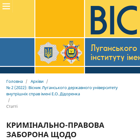
Головна
/
Архіви
/
№ 2 (2022): Вісник Луганського державного університету
внутрішніх справ імені Е.О. Дідоренка
/
Статті
КРИМІНАЛЬНО-ПРАВОВА
ЗАБОРОНА ЩОДО