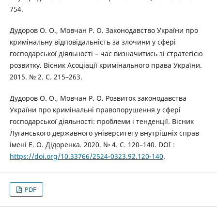
754.
Дудоров О. О., Мовчан Р. О. Законодавство України про
кримінальну відповідальність за злочини у сфері
господарської діяльності – час визначитись зі стратегією
розвитку. Вісник Асоціації кримінального права України.
2015. № 2. С. 215–263.
Дудоров О. О., Мовчан Р. О. Розвиток законодавства
України про кримінальні правопорушення у сфері
господарської діяльності: проблеми і тенденції. Вісник
Луганського державного університету внутрішніх справ
імені Е. О. Дідоренка. 2020. № 4. С. 120–140. DOI :
https://doi.org/10.33766/2524-0323.92.120-140
.
PDF