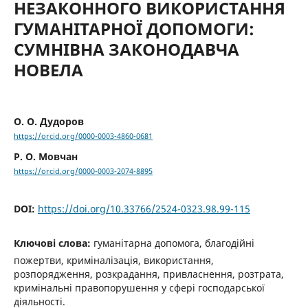
НЕЗАКОННОГО ВИКОРИСТАННЯ
ГУМАНІТАРНОЇ ДОПОМОГИ:
СУМНІВНА ЗАКОНОДАВЧА
НОВЕЛА
О. О. Дудоров
https://orcid.org/0000-0003-4860-0681
Р. О. Мовчан
https://orcid.org/0000-0003-2074-8895
DOI:
https://doi.org/10.33766/2524-0323.98.99-115
Ключові слова:
гуманітарна допомога, благодійні
пожертви, криміналізація, використання,
розпорядження, розкрадання, привласнення, розтрата,
кримінальні правопорушення у сфері господарської
діяльності.