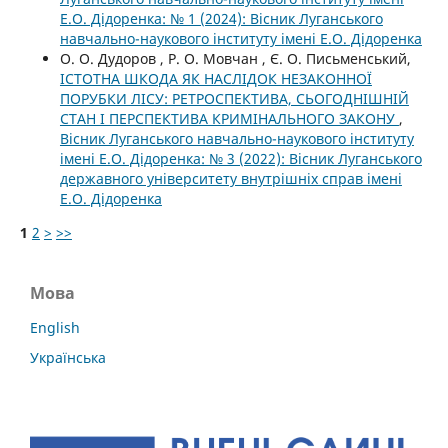
Е.О. Дідоренка: № 1 (2024): Вісник Луганського
навчально-наукового інституту імені Е.О. Дідоренка
О. О. Дудоров , Р. О. Мовчан , Є. О. Письменський,
ІСТОТНА ШКОДА ЯК НАСЛІДОК НЕЗАКОННОЇ
ПОРУБКИ ЛІСУ: РЕТРОСПЕКТИВА, СЬОГОДНІШНІЙ
СТАН І ПЕРСПЕКТИВА КРИМІНАЛЬНОГО ЗАКОНУ
,
Вісник Луганського навчально-наукового інституту
імені Е.О. Дідоренка: № 3 (2022): Вісник Луганського
державного університету внутрішніх справ імені
Е.О. Дідоренка
1
2
>
>>
Мова
English
Українська