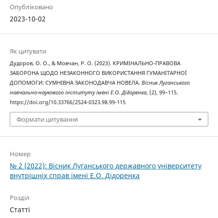
Опубліковано
2023-10-02
Як цитувати
Дудоров, О. О., & Мовчан, Р. О. (2023). КРИМІНАЛЬНО-ПРАВОВА
ЗАБОРОНА ЩОДО НЕЗАКОННОГО ВИКОРИСТАННЯ ГУМАНІТАРНОЇ
ДОПОМОГИ: СУМНІВНА ЗАКОНОДАВЧА НОВЕЛА.
Вісник Луганського
навчально-наукового інституту імені Е.О. Дідоренка
, (2), 99–115.
https://doi.org/10.33766/2524-0323.98.99-115
Формати цитування
Номер
№ 2 (2022): Вісник Луганського державного університету
внутрішніх справ імені Е.О. Дідоренка
Розділ
Статті