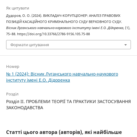
Як цитувати
Дудоров, О. О. (2024). ВИКЛАДАЧ-КОРУПЦІОНЕР: АНАЛІЗ ПРАВОВИХ
ПОЗИЦІЙ КАСАЦІЙНОГО КРИМІНАЛЬНОГО СУДУ ВЕРХОВНОГО СУДУ.
Вісник Луганського навчально-наукового інституту імені Е.О. Дідоренка
, (1),
75–88. https://doi.org/10.33766/2786-9156.105.75-88
Формати цитування
Номер
№ 1 (2024): Вісник Луганського навчально-наукового
інституту імені Е.О. Дідоренка
Розділ
Розділ II. ПРОБЛЕМИ ТЕОРІЇ ТА ПРАКТИКИ ЗАСТОСУВАННЯ
ЗАКОНОДАВСТВА
Статті цього автора (авторів), які найбільше