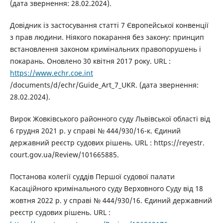
(дата звернення: 28.02.2024).
Довідник із застосування статті 7 Європейської конвенції
з прав людини. Ніякого покарання без закону: принцип
встановлення законом кримінальних правопорушень і
покарань. Оновлено 30 квітня 2017 року. URL :
https://www.echr.coe.int
/documents/d/echr/Guide_Art_7_UKR. (дата звернення:
28.02.2024).
Вирок Жовківського районного суду Львівської області від
6 грудня 2021 р. у справі № 444/930/16-к. Єдиний
державний реєстр судових рішень. URL : https://reyestr.
court.gov.ua/Review/101665885.
Постанова колегії суддів Першої судової палати
Касаційного кримінального суду Верховного Суду від 18
жовтня 2022 р. у справі № 444/930/16. Єдиний державний
реєстр судових рішень. URL :