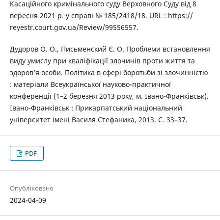
Касаційного кримінального суду Верховного Суду від 8
вересня 2021 р. у справі № 185/2418/18. URL : https://
reyestr.court.gov.ua/Review/99556557.
Дудоров О. О., Письменский Є. О. Проблеми встановлення
виду умислу при кваліфікації злочинів проти життя та
здоров’я особи. Політика в сфері боротьби зі злочинністю
: матеріали Всеукраїнської науково-практичної
конференції (1–2 березня 2013 року, м. Івано-Франківськ).
Івано-Франківськ : Прикарпатський національний
університет імені Василя Стефаника, 2013. С. 33–37.
PDF
Опубліковано
2024-04-09