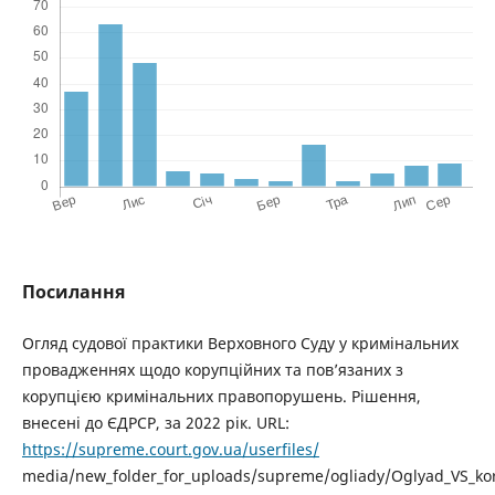
Посилання
Огляд судової практики Верховного Суду у кримінальних
провадженнях щодо корупційних та пов’язаних з
корупцією кримінальних правопорушень. Рішення,
внесені до ЄДРСР, за 2022 рік. URL:
https://supreme.court.gov.ua/userfiles/
media/new_folder_for_uploads/supreme/ogliady/Oglyad_VS_ko