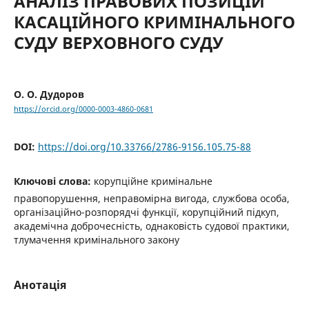
АНАЛІЗ ПРАВОВИХ ПОЗИЦІЙ
КАСАЦІЙНОГО КРИМІНАЛЬНОГО
СУДУ ВЕРХОВНОГО СУДУ
О. О. Дудоров
https://orcid.org/0000-0003-4860-0681
DOI:
https://doi.org/10.33766/2786-9156.105.75-88
Ключові слова:
корупційне кримінальне
правопорушення, неправомірна вигода, службова особа,
організаційно-розпорядчі функції, корупційний підкуп,
академічна доброчесність, однаковість судової практики,
тлумачення кримінального закону
Анотація