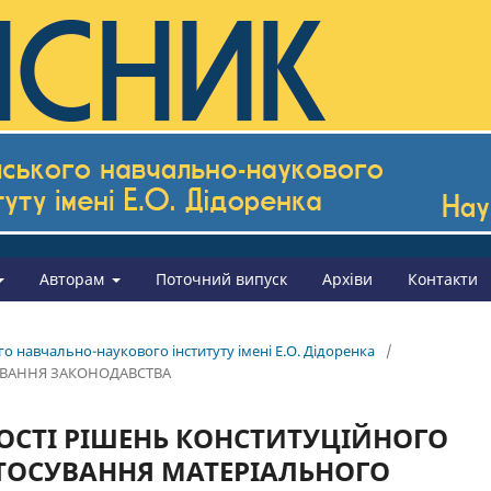
Авторам
Поточний випуск
Архіви
Контакти
го навчально-наукового інституту імені Е.О. Дідоренка
/
ОСУВАННЯ ЗАКОНОДАВСТВА
ОСТІ РІШЕНЬ КОНСТИТУЦІЙНОГО
АСТОСУВАННЯ МАТЕРІАЛЬНОГО