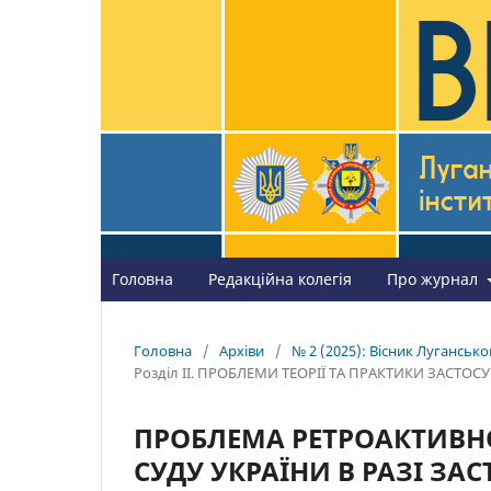
Головна
Редакційна колегія
Про журнал
Головна
/
Архіви
/
№ 2 (2025): Вісник Лугансько
Розділ II. ПРОБЛЕМИ ТЕОРІЇ ТА ПРАКТИКИ ЗАСТ
ПРОБЛЕМА РЕТРОАКТИВН
СУДУ УКРАЇНИ В РАЗІ З