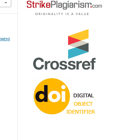
імені