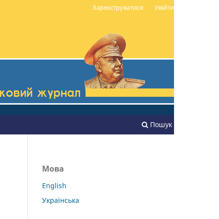
Зареєструватися
Увійти
Пошук
Мова
English
Українська