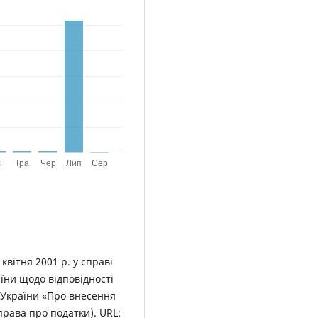
квітня 2001 р. у справі
їни щодо відповідності
у України «Про внесення
права про податки). URL: