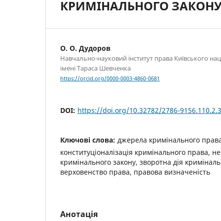
КРИМІНАЛЬНОГО ЗАКОН
О. О. Дудоров
Навчально-науковий інститут права Київського нац
імені Тараса Шевченка
https://orcid.org/0000-0003-4860-0681
DOI:
https://doi.org/10.32782/2786-9156.110.2.
Ключові слова:
джерела кримінального права
конституціоналізація кримінального права, не
кримінального закону, зворотна дія кримінальн
верховенство права, правова визначеність
Анотація