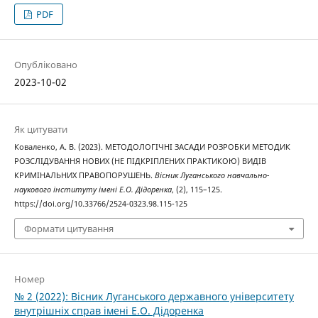
PDF
Опубліковано
2023-10-02
Як цитувати
Коваленко, А. В. (2023). МЕТОДОЛОГІЧНІ ЗАСАДИ РОЗРОБКИ МЕТОДИК
РОЗСЛІДУВАННЯ НОВИХ (НЕ ПІДКРІПЛЕНИХ ПРАКТИКОЮ) ВИДІВ
КРИМІНАЛЬНИХ ПРАВОПОРУШЕНЬ.
Вісник Луганського навчально-
наукового інституту імені Е.О. Дідоренка
, (2), 115–125.
https://doi.org/10.33766/2524-0323.98.115-125
Формати цитування
Номер
№ 2 (2022): Вісник Луганського державного університету
внутрішніх справ імені Е.О. Дідоренка