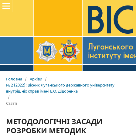
Головна
/
Архіви
/
№ 2 (2022): Вісник Луганського державного університету
внутрішніх справ імені Е.О. Дідоренка
/
Статті
МЕТОДОЛОГІЧНІ ЗАСАДИ
РОЗРОБКИ МЕТОДИК