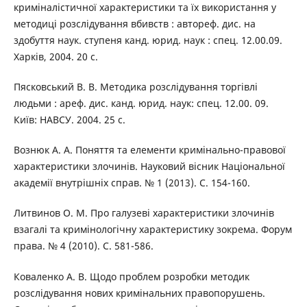
криміналістичної характеристики та їх використання у
методиці розслідування вбивств : автореф. дис. на
здобуття наук. ступеня канд. юрид. наук : спец. 12.00.09.
Харків, 2004. 20 с.
Пясковський В. В. Методика розслідування торгівлі
людьми : ареф. дис. канд. юрид. наук: спец. 12.00. 09.
Київ: НАВСУ. 2004. 25 с.
Вознюк А. А. Поняття та елементи кримінально-правової
характеристики злочинів. Науковий вісник Національної
академії внутрішніх справ. № 1 (2013). С. 154-160.
Литвинов О. М. Про галузеві характеристики злочинів
взагалі та кримінологічну характеристику зокрема. Форум
права. № 4 (2010). С. 581-586.
Коваленко А. В. Щодо проблем розробки методик
розслідування нових кримінальних правопорушень.