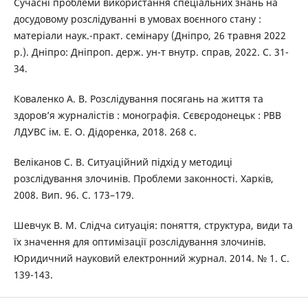
Сучасні проблеми використання спеціальних знань на
досудовому розслідуванні в умовах воєнного стану :
матеріали наук.-практ. семінару (Дніпро, 26 травня 2022
р.). Дніпро: Дніпроп. держ. ун-т внутр. справ, 2022. С. 31-
34.
Коваленко А. В. Розслідування посягань на життя та
здоров’я журналістів : монографія. Сєвєродонецьк : РВВ
ЛДУВС ім. Е. О. Дідоренка, 2018. 268 с.
Веліканов С. В. Ситуаційний підхід у методиці
розслідування злочинів. Проблеми законності. Харків,
2008. Вип. 96. С. 173–179.
Шевчук В. М. Слідча ситуація: поняття, структура, види та
їх значення для оптимізації розслідування злочинів.
Юридичний науковий електронний журнал. 2014. № 1. С.
139-143.