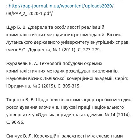
:
http://pap-journal.in.ua/wpcontent/uploads2020/
08/PAP_2_ 2020-1.pdf/
Щур Б. В. Джерела та особливості реалізацій
криміналістичних методичних рекомендацій. Вісник
Луганського державного університету внутрішніх справ
імені Е.О. Дідоренка, № 1 (2011). С. 273-279.
Журавель В. А. Технології побудови окремих
криміналістичних методик розслідування злочинів.
Науковий вісник Львівської комерційної академії. Серія:
Юридична. № 2 (2015). С. 305-315.
Тіщенко В. В. Щодо шляхів оптимізації розробки методик
розслідування злочинів. Наукові праці Національного
університету «Одеська юридична академія». № 14 (2014).
С. 90-96.
Синчук В. Л. Кореляційні залежності між елементами