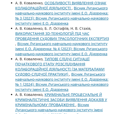
А. В. Коваленко,
ОСОБЛИВОСТІ ВИЯВЛЕННЯ ОЗНАК
КОЛАБОРАЦІЙНОЇ ДІЯЛЬНОСТІ
,
Вісник Луганського
навчально-наукового інституту імені Е.О. Дідоренка:
№ 3 (2023): Вісник Луганського навчально-наукового
інституту імені Е.О. Дідоренка
А. В. Коваленко, Б. Л. Остафіїв, Н. В. Стахів,
ВИКОРИСТАННЯ 3D-ТЕХНОЛОГІЙ ПІД ЧАС
ПРОВЕДЕННЯ СУДОВИХ ТРАСОЛОГІЧНИХ ЕКСПЕРТИЗ
,
Вісник Луганського навчально-наукового інституту
імені Е.О. Дідоренка: № 4 (2023): Вісник Луганського
навчально-наукового інституту імені Е.О. Дідоренка
А. В. Коваленко,
ТИПОВІ СЛІДЧІ СИТУАЦІЇ
ПОЧАТКОВОГО ЕТАПУ РОЗСЛІДУВАННЯ
КОЛАБОРАЦІЙНОЇ ДІЯЛЬНОСТІ (ЗА МАТЕРІАЛАМИ
СУДОВО-СЛІДЧОЇ ПРАКТИКИ)
,
Вісник Луганського
навчально-наукового інституту імені Е.О. Дідоренка:
№ 1 (2024): Вісник Луганського навчально-наукового
інституту імені Е.О. Дідоренка
А. В. Коваленко,
КРИМІНАЛЬНІ ПРОЦЕСУАЛЬНІ Й
КРИМІНАЛІСТИЧНІ ЗАСОБИ ВИЯВЛЕННЯ ДОКАЗІВ У
КРИМІНАЛЬНОМУ ПРОВАДЖЕННІ
,
Вісник
Луганського навчально-наукового інституту імені