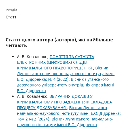
Розділ
Статті
Статті цього автора (авторів), які найбільше
читають
А. В. Коваленко,
ПОНЯТТЯ ТА СУТНІСТЬ
ЕЛЕКТРОННИХ (ЦИФРОВИХ) СЛІДІВ
КРИМІНАЛЬНОГО ПРАВОПОРУШЕННЯ
,
Вісник
Луганського навчально-наукового інституту імені
Е.О. Дідоренка: № 4 (2022): Вісник Луганського
державного університету внутрішніх справ імені
Е.О. Дідоренка
А. В. Коваленко,
ЗБИРАННЯ ДОКАЗІВ У
КРИМІНАЛЬНОМУ ПРОВАДЖЕННІ ЯК СКЛАДОВА
ПРОЦЕСУ ДОКАЗУВАННЯ
,
Вісник Луганського
навчально-наукового інституту імені Е.О. Дідоренка:
Том 2 № 2 (2024): Вісник Луганського навчально-
наукового інституту імені Е.О. Дідоренка