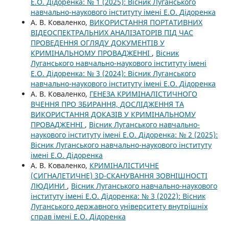
Е.О. Дідоренка: № 1 (2025): Вісник Луганського
навчально-наукового інституту імені Е.О. Дідоренка
А. В. Коваленко,
ВИКОРИСТАННЯ ПОРТАТИВНИХ
ВІДЕОСПЕКТРАЛЬНИХ АНАЛІЗАТОРІВ ПІД ЧАС
ПРОВЕДЕННЯ ОГЛЯДУ ДОКУМЕНТІВ У
КРИМІНАЛЬНОМУ ПРОВАДЖЕННІ
,
Вісник
Луганського навчально-наукового інституту імені
Е.О. Дідоренка: № 3 (2024): Вісник Луганського
навчально-наукового інституту імені Е.О. Дідоренка
А. В. Коваленко,
ГЕНЕЗА КРИМІНАЛІСТИЧНОГО
ВЧЕННЯ ПРО ЗБИРАННЯ, ДОСЛІДЖЕННЯ ТА
ВИКОРИСТАННЯ ДОКАЗІВ У КРИМІНАЛЬНОМУ
ПРОВАДЖЕННІ
,
Вісник Луганського навчально-
наукового інституту імені Е.О. Дідоренка: № 2 (2025):
Вісник Луганського навчально-наукового інституту
імені Е.О. Дідоренка
А. В. Коваленко,
КРИМІНАЛІСТИЧНЕ
(СИГНАЛЕТИЧНЕ) 3D-СКАНУВАННЯ ЗОВНІШНОСТІ
ЛЮДИНИ
,
Вісник Луганського навчально-наукового
інституту імені Е.О. Дідоренка: № 3 (2022): Вісник
Луганського державного університету внутрішніх
справ імені Е.О. Дідоренка