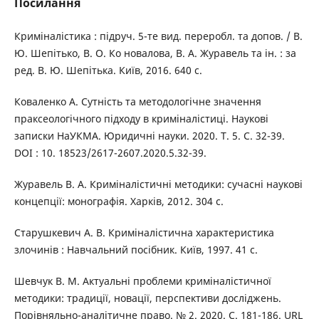
Посилання
Криміналістика : підруч. 5-те вид. переробл. та допов. / В.
Ю. Шепітько, В. О. Ко новалова, В. А. Журавель та ін. : за
ред. В. Ю. Шепітька. Київ, 2016. 640 с.
Коваленко А. Сутність та методологічне значення
праксеологічного підходу в криміналістиці. Наукові
записки НаУКМА. Юридичні науки. 2020. T. 5. С. 32-39.
DOI : 10. 18523/2617-2607.2020.5.32-39.
Журавель В. А. Криміналістичні методики: сучасні наукові
концепції: монографія. Харків, 2012. 304 с.
Старушкевич А. В. Криміналістична характеристика
злочинів : Навчальний посібник. Київ, 1997. 41 с.
Шевчук В. М. Актуальні проблеми криміналістичної
методики: традиції, новації, перспективи досліджень.
Порівняльно-аналітичне право. № 2. 2020. С. 181-186. URL