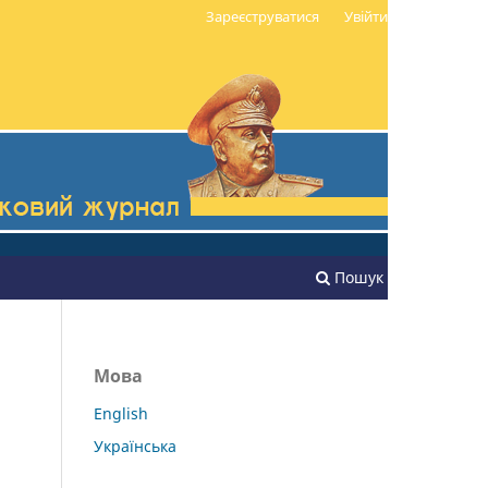
Зареєструватися
Увійти
Пошук
Мова
English
Українська