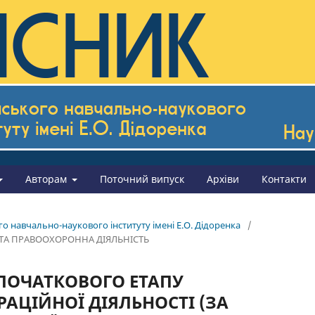
Авторам
Поточний випуск
Архіви
Контакти
го навчально-наукового інституту імені Е.О. Дідоренка
/
 ТА ПРАВООХОРОННА ДІЯЛЬНІСТЬ
 ПОЧАТКОВОГО ЕТАПУ
АЦІЙНОЇ ДІЯЛЬНОСТІ (ЗА