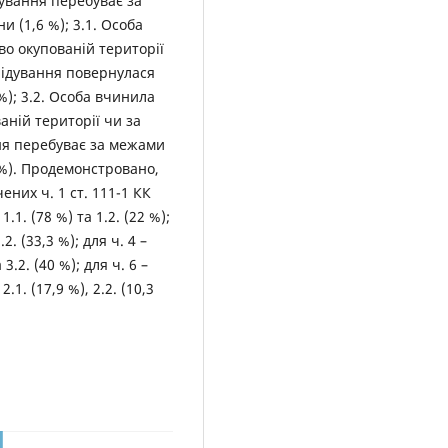
ідування перебуває за
и (1,6 %); 3.1. Особа
во окупованій території
лідування повернулася
%); 3.2. Особа вчинила
аній території чи за
ня перебуває за межами
 %). Продемонстровано,
них ч. 1 ст. 111-1 КК
1. (78 %) та 1.2. (22 %);
.2. (33,3 %); для ч. 4 –
а 3.2. (40 %); для ч. 6 –
 2.1. (17,9 %), 2.2. (10,3