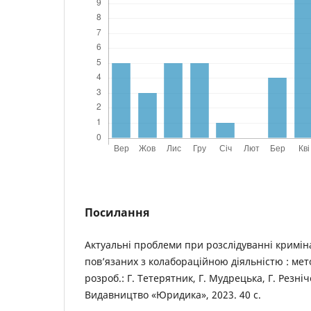
Посилання
Актуальні проблеми при розслідуванні кримін
пов’язаних з колабораційною діяльністю : мет
розроб.: Г. Тетерятник, Г. Мудрецька, Г. Резніч
Видавництво «Юридика», 2023. 40 с.