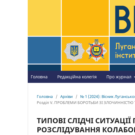
Головна
Редакційна колегія
Про журнал
Головна
/
Архіви
/
№ 1 (2024): Вісник Лугансько
Розділ V. ПРОБЛЕМИ БОРОТЬБИ ЗІ ЗЛОЧИННІСТЮ
ТИПОВІ СЛІДЧІ СИТУАЦІЇ
РОЗСЛІДУВАННЯ КОЛАБОР