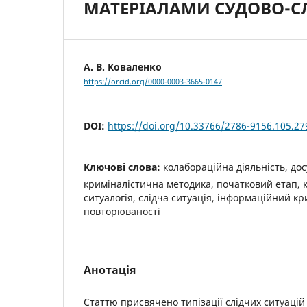
МАТЕРІАЛАМИ СУДОВО-СЛ
А. В. Коваленко
https://orcid.org/0000-0003-3665-0147
DOI:
https://doi.org/10.33766/2786-9156.105.27
Ключові слова:
колабораційна діяльність, до
криміналістична методика, початковий етап, 
ситуалогія, слідча ситуація, інформаційний кр
повторюваності
Анотація
Статтю присвячено типізації слідчих ситуацій