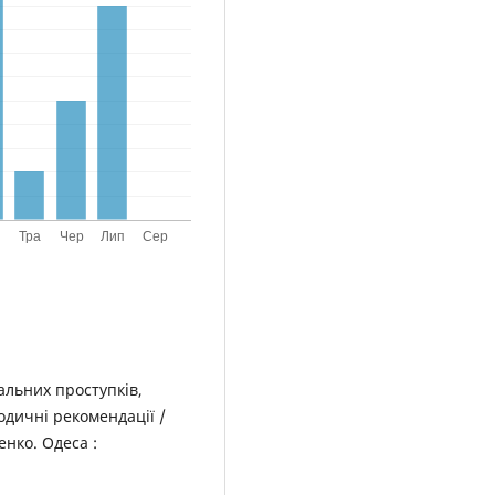
альних проступків,
одичні рекомендації /
енко. Одеса :