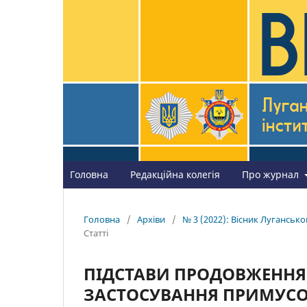
Головна
Редакційна колегія
Про журнал
Головна
/
Архіви
/
№ 3 (2022): Вісник Лугансько
Статті
ПІДСТАВИ ПРОДОВЖЕННЯ
ЗАСТОСУВАННЯ ПРИМУСО