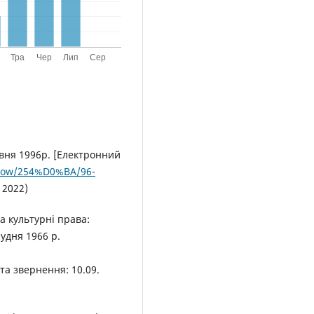
рвня 1996р. [Електронний
/show/254%D0%BA/96-
 2022)
а культурні права:
удня 1966 р.
та звернення: 10.09.