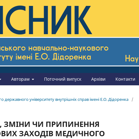
Авторам
Поточний випуск
Архіви
Контакти
го державного університету внутрішніх справ імені Е.О. Дідоренка
/
, ЗМІНИ ЧИ ПРИПИНЕННЯ
ВИХ ЗАХОДІВ МЕДИЧНОГО