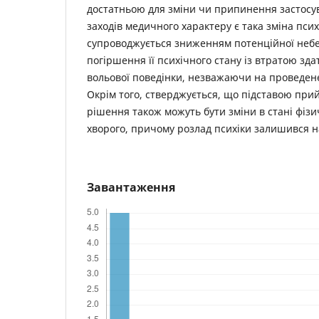
достатньою для зміни чи припинення застос
заходів медичного характеру є така зміна псих
супроводжується зниженням потенційної небе
погіршення її психічного стану із втратою зда
вольової поведінки, незважаючи на проведен
Окрім того, стверджується, що підставою прий
рішення також можуть бути зміни в стані фізи
хворого, причому розлад психіки залишився н
Завантаження