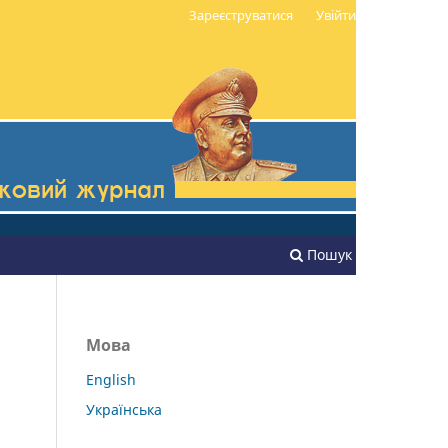
Зареєструватися
Увійти
Пошук
Мова
English
Українська