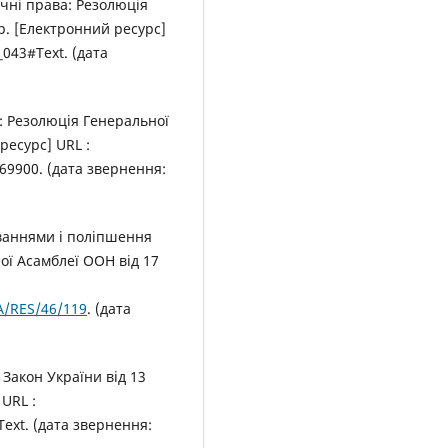
чні права: Резолюція
р. [Електронний ресурс]
_043#Text. (дата
: Резолюція Генеральної
ресурс] URL :
9900. (дата звернення:
ваннями і поліпшення
ої Асамблеї ООН від 17
A/RES/46/119
. (дата
Закон України від 13
 URL :
ext. (дата звернення: