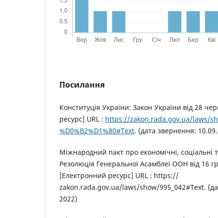
Посилання
Конституція України: Закон України від 28 че
ресурс] URL :
https://zakon.rada.gov.ua/laws
%D0%B2%D1%80#Text
. (дата звернення: 10.09.
Міжнародний пакт про економічні, соціальні т
Резолюція Генеральної Асамблеї ООН від 16 гр
[Електронний ресурс] URL : https://
zakon.rada.gov.ua/laws/show/995_042#Text. (да
2022)