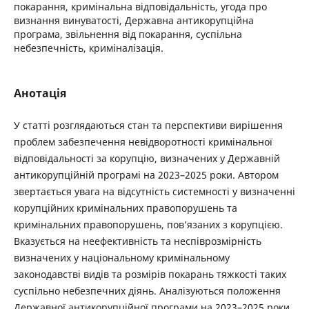
покарання, кримінальна відповідальність, угода про
визнання винуватості, Державна антикорупційна
програма, звільнення від покарання, суспільна
небезпечність, криміналізація.
Анотація
У статті розглядаються стан та перспективи вирішення
проблем забезпечення невідворотності кримінальної
відповідальності за корупцію, визначених у Державній
антикорупційній програмі на 2023–2025 роки. Автором
звертається увага на відсутність системності у визначенні
корупційних кримінальних правопорушень та
кримінальних правопорушень, пов’язаних з корупцією.
Вказується на неефективність та неспіврозмірність
визначених у національному кримінальному
законодавстві видів та розмірів покарань тяжкості таких
суспільно небезпечних діянь. Аналізуються положення
Державної антикорупційної програми на 2023–2025 роки