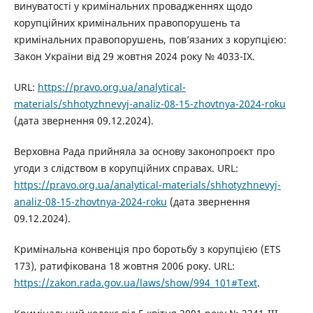
винуватості у кримінальних провадженнях щодо
корупційних кримінальних правопорушень та
кримінальних правопорушень, пов’язаних з корупцією:
Закон України від 29 жовтня 2024 року № 4033-IX.
URL:
https://pravo.org.ua/analytical-
materials/shhotyzhnevyj-analiz-08-15-zhovtnya-2024-roku
(дата звернення 09.12.2024).
Верховна Рада прийняла за основу законопроєкт про
угоди з слідством в корупційних справах. URL:
https://pravo.org.ua/analytical-materials/shhotyzhnevyj-
analiz-08-15-zhovtnya-2024-roku
(дата звернення
09.12.2024).
Кримінальна конвенція про боротьбу з корупцією (ETS
173), ратифікована 18 жовтня 2006 року. URL:
https://zakon.rada.gov.ua/laws/show/994_101#Text
.