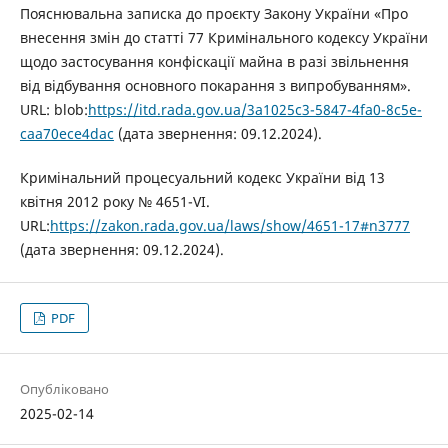
Пояснювальна записка до проєкту Закону України «Про
внесення змін до статті 77 Кримінального кодексу України
щодо застосування конфіскації майна в разі звільнення
від відбування основного покарання з випробуванням».
URL: blob:
https://itd.rada.gov.ua/3a1025c3-5847-4fa0-8c5e-
caa70ece4dac
(дата звернення: 09.12.2024).
Кримінальний процесуальний кодекс України від 13
квітня 2012 року № 4651-VI.
URL:
https://zakon.rada.gov.ua/laws/show/4651-17#n3777
(дата звернення: 09.12.2024).
PDF
Опубліковано
2025-02-14