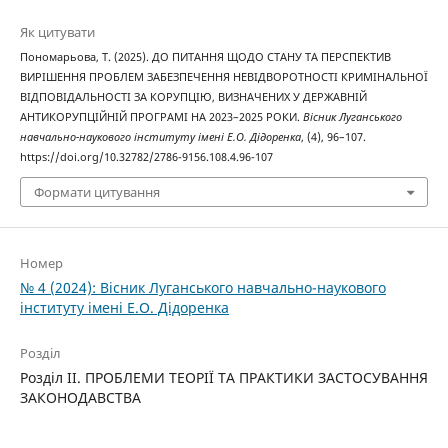
Як цитувати
Пономарьова, Т. (2025). ДО ПИТАННЯ ЩОДО СТАНУ ТА ПЕРСПЕКТИВ
ВИРІШЕННЯ ПРОБЛЕМ ЗАБЕЗПЕЧЕННЯ НЕВІДВОРОТНОСТІ КРИМІНАЛЬНОЇ
ВІДПОВІДАЛЬНОСТІ ЗА КОРУПЦІЮ, ВИЗНАЧЕНИХ У ДЕРЖАВНІЙ
АНТИКОРУПЦІЙНІЙ ПРОГРАМІ НА 2023–2025 РОКИ.
Вісник Луганського
навчально-наукового інституту імені Е.О. Дідоренка
, (4), 96–107.
https://doi.org/10.32782/2786-9156.108.4.96-107
Формати цитування
Номер
№ 4 (2024): Вісник Луганського навчально-наукового
інституту імені Е.О. Дідоренка
Розділ
Розділ II. ПРОБЛЕМИ ТЕОРІЇ ТА ПРАКТИКИ ЗАСТОСУВАННЯ
ЗАКОНОДАВСТВА