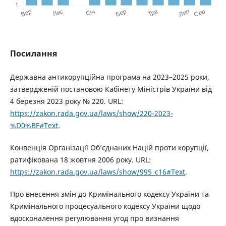
Посилання
Державна антикорупційна програма на 2023–2025 роки,
затвердженій постановою Кабінету Міністрів України від
4 березня 2023 року № 220. URL:
https://zakon.rada.gov.ua/laws/show/220-2023-
%D0%BF#Text
.
Конвенція Організації Об’єднаних Націй проти корупції,
ратифікована 18 жовтня 2006 року. URL:
https://zakon.rada.gov.ua/laws/show/995_c16#Text
.
Про внесення змін до Кримінального кодексу України та
Кримінального процесуального кодексу України щодо
вдосконалення регулювання угод про визнання