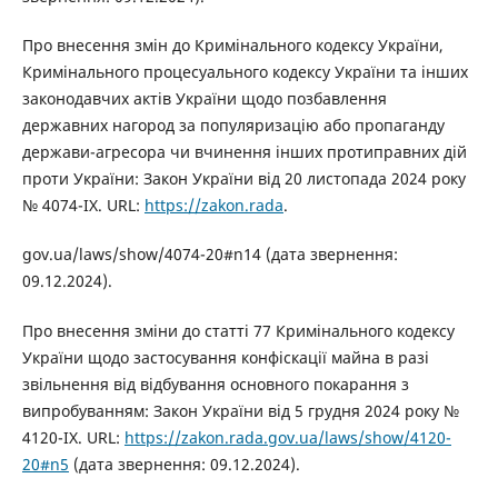
Про внесення змін до Кримінального кодексу України,
Кримінального процесуального кодексу України та інших
законодавчих актів України щодо позбавлення
державних нагород за популяризацію або пропаганду
держави-агресора чи вчинення інших протиправних дій
проти України: Закон України від 20 листопада 2024 року
№ 4074-IX. URL:
https://zakon.rada
.
gov.ua/laws/show/4074-20#n14 (дата звернення:
09.12.2024).
Про внесення зміни до статті 77 Кримінального кодексу
України щодо застосування конфіскації майна в разі
звільнення від відбування основного покарання з
випробуванням: Закон України від 5 грудня 2024 року №
4120-IX. URL:
https://zakon.rada.gov.ua/laws/show/4120-
20#n5
(дата звернення: 09.12.2024).