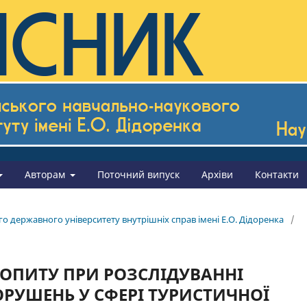
Авторам
Поточний випуск
Архіви
Контакти
го державного університету внутрішніх справ імені Е.О. Дідоренка
/
ДОПИТУ ПРИ РОЗСЛІДУВАННІ
РУШЕНЬ У СФЕРІ ТУРИСТИЧНОЇ