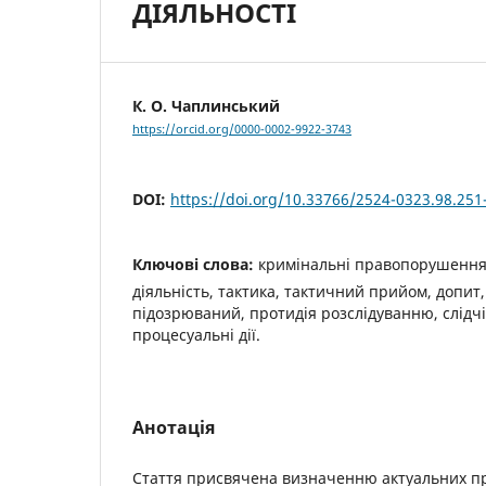
ДІЯЛЬНОСТІ
К. О. Чаплинський
https://orcid.org/0000-0002-9922-3743
DOI:
https://doi.org/10.33766/2524-0323.98.251
Ключові слова:
кримінальні правопорушення,
діяльність, тактика, тактичний прийом, допит,
підозрюваний, протидія розслідуванню, слідчі 
процесуальні дії.
Анотація
Стаття присвячена визначенню актуальних п