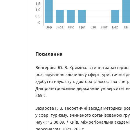
Посилання
Венгерова Ю. В. Криміналістична характерист
розслідування злочинів у сфері туристичної дія
здобуття наук. ступ. доктора філософії за спец.
Дніпропетровський державний університет вн
265 с.
Захарова Г. В. Теоретичні засади методики р
у сфері туризму, вчиненого організованою гру
наук.: 12.00.09. / Київ. Міжрегіональна академ
персоналом, 2021. 263 с.