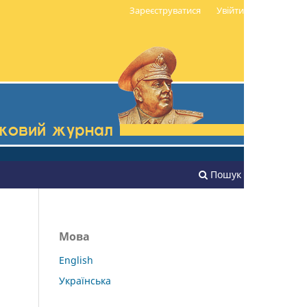
Зареєструватися
Увійти
Пошук
Мова
English
Українська