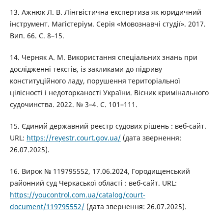
13. Ажнюк Л. В. Лінгвістична експертиза як юридичний
інструмент. Магістеріум. Серія «Мовознавчі студії». 2017.
Вип. 66. С. 8–15.
14. Черняк А. М. Використання спеціальних знань при
дослідженні текстів, із закликами до підриву
конституційного ладу, порушення територіальної
цілісності і недоторканості України. Вісник кримінального
судочинства. 2022. № 3–4. С. 101–111.
15. Єдиний державний реєстр судових рішень : веб-сайт.
URL:
https://reyestr.court.gov.ua/
(дата звернення:
26.07.2025).
16. Вирок № 119795552, 17.06.2024, Городищенський
районний суд Черкаської області : веб-сайт. URL:
https://youcontrol.com.ua/catalog/court-
document/119795552/
(дата звернення: 26.07.2025).