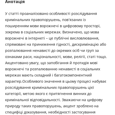
Анотація
У статті проаналізовано особливості розслідування
кримінальних правопорушень, пов’язаних із
поширенням мови ворожнечі в цифровому просторі,
зокрема в соціальних мережах. Визначено, що мова
ворожнечі в інтернеті – це публічні висловлювання,
спрямовані на приниження гідності, дискримінацію або
розпалювання ненависті до окремих осіб чи груп за
ознаками раси, національності, мови, релігії, статі тощо.
Акцентовано увагу, що запобігання й протидія мові
ворожнечі та розпалюванню ненависті в соціальних
мережах мають складний і багатокомпонентний
характер.Особливого значення в цьому процесі набуває
розслідування кримінальних правопорушень цієї
категорії, метою якого є притягнення винних до
кримінальної відповідальності. Зважаючи на цифрову
природу таких правопорушень, акцент зроблено на
специфіці доказування, необхідності застосування