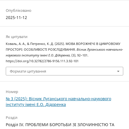
Опубліковано
2025-11-12
Як цитувати
Коваль, А. А., & Петренко, К. Д. (2025). МОВА ВОРОЖНЕЧІ В ЦИФРОВОМУ
ПРОСТОРІ: ОСОБЛИВОСТІ РОЗСЛІДУВАННЯ.
Вісник Луганського навчально-
наукового інституту імені Е.О. Дідоренка
, (3), 92–101.
https://doi.org/10.32782/2786-9156.111.3.92-101
Формати цитування
Номер
№ 3 (2025): Вісник Луганського навчально-наукового
інституту імені Е.О. Дідоренка
Розділ
Розділ ІV. ПРОБЛЕМИ БОРОТЬБИ ЗІ ЗЛОЧИННІСТЮ ТА