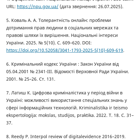
URL:
https://npu.gov.ua/
(дата звернення: 26.07.2025).
5. Коваль А. А. Толерантність онлайн: проблеми
дотримання прав людини в соціальних мережах та
правові шляхи їх вирішення. Національні інтереси
України. 2025. № 5(10). С. 609–620. DOI:
https://doi.org/10.52058/3041-1793-2025-5(10)-609-619
.
6. Кримінальний кодекс України : Закон України від
05.04.2001 № 2341-III. Відомості Верховної Ради України.
2001. № 25–26. Ст. 131.
7. Латиш К. Цифрова криміналістика у період війни в
Україні: можливості використання спеціальних знань у
сфері інформаційних технологій. Kriminalistika ir teismo
ekspertologija: mokslas, studijos, praktika. 2022. T. 18. С. 31–
37.
8. Reedy P. Interpol review of digitalevidence 2016–2019.