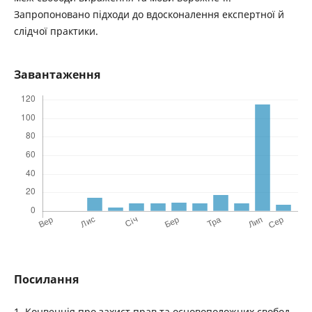
Запропоновано підходи до вдосконалення експертної й
слідчої практики.
Завантаження
Посилання
1. Конвенція про захист прав та основоположних свобод