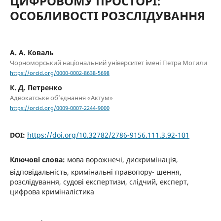
ЦИФРОВОМУ ПРОСТОРІ:
ОСОБЛИВОСТІ РОЗСЛІДУВАННЯ
А. А. Коваль
Чорноморський національний університет імені Петра Могили
https://orcid.org/0000-0002-8638-5698
К. Д. Петренко
Адвокатське об’єднання «Актум»
https://orcid.org/0009-0007-2244-9000
DOI:
https://doi.org/10.32782/2786-9156.111.3.92-101
Ключові слова:
мова ворожнечі, дискримінація,
відповідальність, кримінальні правопору- шення,
розслідування, судові експертизи, слідчий, експерт,
цифрова криміналістика