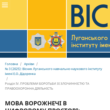
Головна
/
Архіви
/
№ 3 (2025): Вісник Луганського навчально-наукового інституту
імені Е.О. Дідоренка
/
Розділ ІV. ПРОБЛЕМИ БОРОТЬБИ ЗІ ЗЛОЧИННІСТЮ ТА
ПРАВООХОРОННА ДІЯЛЬНІСТЬ
МОВА ВОРОЖНЕЧІ В