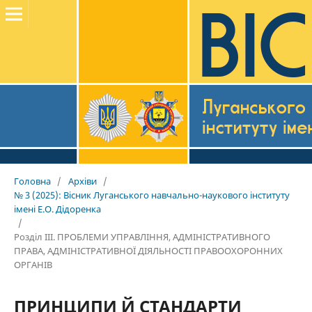
Головна
/
Архіви
/
№ 3 (2025): Вісник Луганського навчально-наукового інституту
імені Е.О. Дідоренка
/
Розділ III. ПРОБЛЕМИ УПРАВЛІННЯ, АДМІНІСТРАТИВНОГО
ПРАВА, АДМІНІСТРАТИВНОЇ ДІЯЛЬНОСТІ ПРАВООХОРОННИХ
ОРГАНІВ
ПРИНЦИПИ Й СТАНДАРТИ