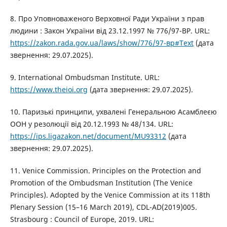
8. Про Уповноваженого Верховної Ради України з прав
людини : Закон України від 23.12.1997 № 776/97-ВР. URL:
https://zakon.rada.gov.ua/laws/show/776/97-вр#Text
(дата
звернення: 29.07.2025).
9. International Ombudsman Institute. URL:
https://www.theioi.org
(дата звернення: 29.07.2025).
10. Паризькі принципи, ухвалені Генеральною Асамблеєю
ООН у резолюції від 20.12.1993 № 48/134. URL:
https://ips.ligazakon.net/document/MU93312
(дата
звернення: 29.07.2025).
11. Venice Commission. Principles on the Protection and
Promotion of the Ombudsman Institution (The Venice
Principles). Adopted by the Venice Commission at its 118th
Plenary Session (15–16 March 2019), CDL-AD(2019)005.
Strasbourg : Council of Europe, 2019. URL: