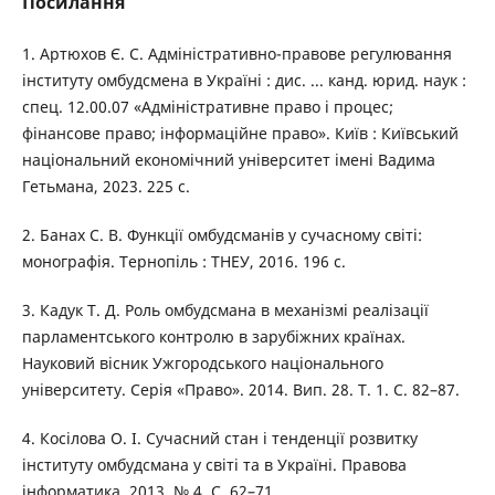
Посилання
1. Артюхов Є. С. Адміністративно-правове регулювання
інституту омбудсмена в Україні : дис. ... канд. юрид. наук :
спец. 12.00.07 «Адміністративне право і процес;
фінансове право; інформаційне право». Київ : Київський
національний економічний університет імені Вадима
Гетьмана, 2023. 225 с.
2. Банах С. В. Функції омбудсманів у сучасному світі:
монографія. Тернопіль : ТНЕУ, 2016. 196 c.
3. Кадук Т. Д. Роль омбудсмана в механізмі реалізації
парламентського контролю в зарубіжних країнах.
Науковий вісник Ужгородського національного
університету. Серія «Право». 2014. Вип. 28. Т. 1. С. 82–87.
4. Косілова О. І. Сучасний стан і тенденції розвитку
інституту омбудсмана у світі та в Україні. Правова
інформатика. 2013. № 4. С. 62–71.