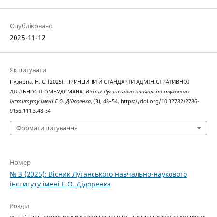
Опубліковано
2025-11-12
Як цитувати
Пузирна, Н. С. (2025). ПРИНЦИПИ Й СТАНДАРТИ АДМІНІСТРАТИВНОЇ
ДІЯЛЬНОСТІ ОМБУДСМАНА.
Вісник Луганського навчально-наукового
інституту імені Е.О. Дідоренка
, (3), 48–54. https://doi.org/10.32782/2786-
9156.111.3.48-54
Формати цитування
Номер
№ 3 (2025): Вісник Луганського навчально-наукового
інституту імені Е.О. Дідоренка
Розділ