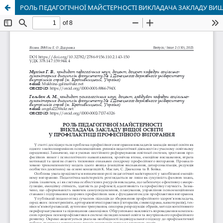
РОЛЬ ПЕДАГОГІЧНОЇ МАЙСТЕРНОСТІ ВИКЛАДАЧА ЗАКЛАДУ ВИЩ