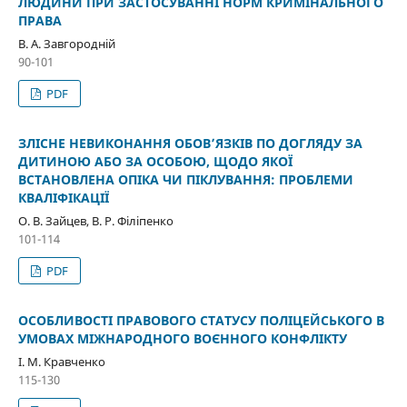
ЛЮДИНИ ПРИ ЗАСТОСУВАННІ НОРМ КРИМІНАЛЬНОГО
ПРАВА
В. А. Завгородній
90-101
PDF
ЗЛІСНЕ НЕВИКОНАННЯ ОБОВ’ЯЗКІВ ПО ДОГЛЯДУ ЗА
ДИТИНОЮ АБО ЗА ОСОБОЮ, ЩОДО ЯКОЇ
ВСТАНОВЛЕНА ОПІКА ЧИ ПІКЛУВАННЯ: ПРОБЛЕМИ
КВАЛІФІКАЦІЇ
О. В. Зайцев, В. Р. Філіпенко
101-114
PDF
ОСОБЛИВОСТІ ПРАВОВОГО СТАТУСУ ПОЛІЦЕЙСЬКОГО В
УМОВАХ МІЖНАРОДНОГО ВОЄННОГО КОНФЛІКТУ
І. М. Кравченко
115-130