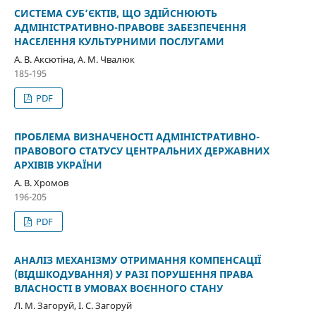
СИСТЕМА СУБ’ЄКТІВ, ЩО ЗДІЙСНЮЮТЬ
АДМІНІСТРАТИВНО-ПРАВОВЕ ЗАБЕЗПЕЧЕННЯ
НАСЕЛЕННЯ КУЛЬТУРНИМИ ПОСЛУГАМИ
А. В. Аксютіна, А. М. Чвалюк
185-195
PDF
ПРОБЛЕМА ВИЗНАЧЕНОСТІ АДМІНІСТРАТИВНО-
ПРАВОВОГО СТАТУСУ ЦЕНТРАЛЬНИХ ДЕРЖАВНИХ
АРХІВІВ УКРАЇНИ
А. В. Хромов
196-205
PDF
АНАЛІЗ МЕХАНІЗМУ ОТРИМАННЯ КОМПЕНСАЦІЇ
(ВІДШКОДУВАННЯ) У РАЗІ ПОРУШЕННЯ ПРАВА
ВЛАСНОСТІ В УМОВАХ ВОЄННОГО СТАНУ
Л. М. Загоруй, І. С. Загоруй