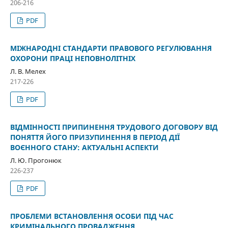
206-216
PDF
МІЖНАРОДНІ СТАНДАРТИ ПРАВОВОГО РЕГУЛЮВАННЯ
ОХОРОНИ ПРАЦІ НЕПОВНОЛІТНІХ
Л. В. Мелех
217-226
PDF
ВІДМІННОСТІ ПРИПИНЕННЯ ТРУДОВОГО ДОГОВОРУ ВІД
ПОНЯТТЯ ЙОГО ПРИЗУПИНЕННЯ В ПЕРІОД ДІЇ
ВОЄННОГО СТАНУ: АКТУАЛЬНІ АСПЕКТИ
Л. Ю. Прогонюк
226-237
PDF
ПРОБЛЕМИ ВСТАНОВЛЕННЯ ОСОБИ ПІД ЧАС
КРИМІНАЛЬНОГО ПРОВАДЖЕННЯ