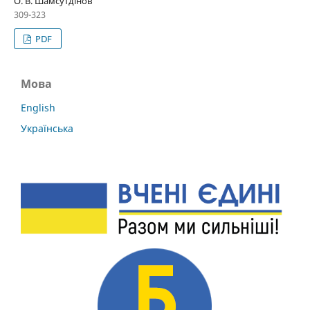
О. В. Шамсутдінов
309-323
PDF
Мова
English
Українська