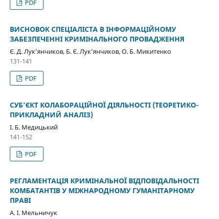
PDF
ВИСНОВОК СПЕЦІАЛІСТА В ІНФОРМАЦІЙНОМУ
ЗАБЕЗПЕЧЕННІ КРИМІНАЛЬНОГО ПРОВАДЖЕННЯ
Є. Д. Лук’янчиков, Б. Є. Лук’янчиков, О. Б. Микитенко
131-141
PDF
СУБ’ЄКТ КОЛАБОРАЦІЙНОЇ ДІЯЛЬНОСТІ (ТЕОРЕТИКО-
ПРИКЛАДНИЙ АНАЛІЗ)
І. Б. Медицький
141-152
PDF
РЕГЛАМЕНТАЦІЯ КРИМІНАЛЬНОЇ ВІДПОВІДАЛЬНОСТІ
КОМБАТАНТІВ У МІЖНАРОДНОМУ ГУМАНІТАРНОМУ
ПРАВІ
А. І. Мельничук