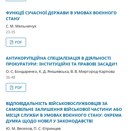
ФУНКЦІЇ СУЧАСНОЇ ДЕРЖАВИ В УМОВАХ ВОЄННОГО
СТАНУ
С. М. Мельничук
23-35
PDF
АНТИКОРУПЦІЙНА СПЕЦІАЛІЗАЦІЯ В ДІЯЛЬНОСТІ
ПРОКУРАТУРИ: ІНСТИТУЦІЙНІ ТА ПРАВОВІ ЗАСАДИ1
О. С. Бондаренко, К. Д. Янішевська, В. В. Миргород-Карпова
36-48
PDF
ВІДПОВІДАЛЬНІСТЬ ВІЙСЬКОВОСЛУЖБОВЦІВ ЗА
САМОВІЛЬНЕ ЗАЛИШЕННЯ ВІЙСЬКОВОЇ ЧАСТИНИ АБО
МІСЦЯ СЛУЖБИ В УМОВАХ ВОЄННОГО СТАНУ: ОКРЕМА
ДУМКА ЩОДО НОВЕЛ У ЗАКОНОДАВСТВІ
Ю. М. Веселов, П. С. Єпринцев