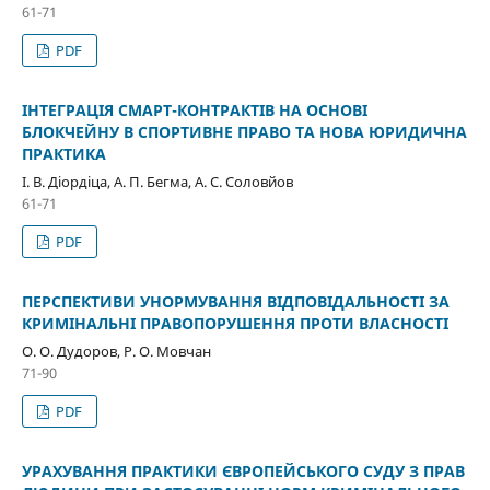
61-71
PDF
ІНТЕГРАЦІЯ СМАРТ-КОНТРАКТІВ НА ОСНОВІ
БЛОКЧЕЙНУ В СПОРТИВНЕ ПРАВО ТА НОВА ЮРИДИЧНА
ПРАКТИКА
І. В. Діордіца, А. П. Бегма, А. С. Соловйов
61-71
PDF
ПЕРСПЕКТИВИ УНОРМУВАННЯ ВІДПОВІДАЛЬНОСТІ ЗА
КРИМІНАЛЬНІ ПРАВОПОРУШЕННЯ ПРОТИ ВЛАСНОСТІ
О. О. Дудоров, Р. О. Мовчан
71-90
PDF
УРАХУВАННЯ ПРАКТИКИ ЄВРОПЕЙСЬКОГО СУДУ З ПРАВ