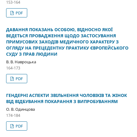
153-164
PDF
ДАВАННЯ ПОКАЗАНЬ ОСОБОЮ, ВІДНОСНО ЯКОЇ
ВЕДЕТЬСЯ ПРОВАДЖЕННЯ ЩОДО ЗАСТОСУВАННЯ
ПРИМУСОВИХ ЗАХОДІВ МЕДИЧНОГО ХАРАКТЕРУ З
ОГЛЯДУ НА ПРЕЦЕДЕНТНУ ПРАКТИКУ ЄВРОПЕЙСЬКОГО
СУДУ З ПРАВ ЛЮДИНИ
В. В. Навроцька
164-173
PDF
ГЕНДЕРНІ АСПЕКТИ ЗВІЛЬНЕННЯ ЧОЛОВІКІВ ТА ЖІНОК
ВІД ВІДБУВАННЯ ПОКАРАННЯ З ВИПРОБУВАННЯМ
О. В. Одинцова
174-184
PDF