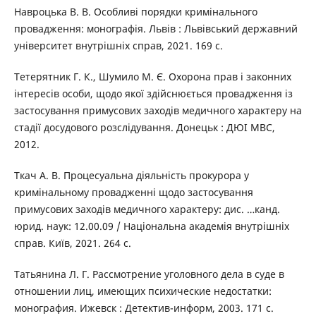
Навроцька В. В. Особливі порядки кримінального
провадження: монографія. Львів : Львівський державний
університет внутрішніх справ, 2021. 169 с.
Тетерятник Г. К., Шумило М. Є. Охорона прав і законних
інтересів особи, щодо якої здійснюється провадження із
застосування примусових заходів медичного характеру на
стадії досудового розслідування. Донецьк : ДЮІ МВС,
2012.
Ткач А. В. Процесуальна діяльність прокурора у
кримінальному провадженні щодо застосування
примусових заходів медичного характеру: дис. …канд.
юрид. наук: 12.00.09 / Національна академія внутрішніх
справ. Київ, 2021. 264 с.
Татьянина Л. Г. Рассмотрение уголовного дела в суде в
отношении лиц, имеющих психические недостатки:
монография. Ижевск : Детектив-информ, 2003. 171 с.