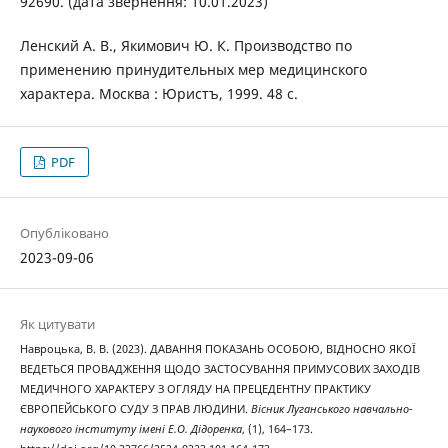
92690. (дата звернення: 10.01.2023)
Ленский А. В., Якимович Ю. К. Производство по
применению принудительных мер медицинского
характера. Москва : Юристъ, 1999. 48 с.
PDF
Опубліковано
2023-09-06
Як цитувати
Навроцька, В. В. (2023). ДАВАННЯ ПОКАЗАНЬ ОСОБОЮ, ВІДНОСНО ЯКОЇ
ВЕДЕТЬСЯ ПРОВАДЖЕННЯ ЩОДО ЗАСТОСУВАННЯ ПРИМУСОВИХ ЗАХОДІВ
МЕДИЧНОГО ХАРАКТЕРУ З ОГЛЯДУ НА ПРЕЦЕДЕНТНУ ПРАКТИКУ
ЄВРОПЕЙСЬКОГО СУДУ З ПРАВ ЛЮДИНИ.
Вісник Луганського навчально-
наукового інституту імені Е.О. Дідоренка
, (1), 164–173.