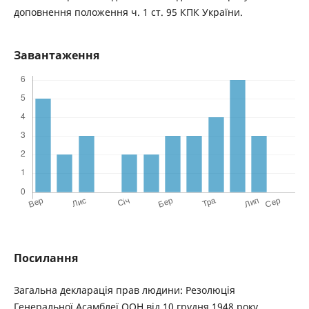
доповнення положення ч. 1 ст. 95 КПК України.
Завантаження
Посилання
Загальна декларація прав людини: Резолюція
Генеральної Асамблеї ООН від 10 грудня 1948 року.