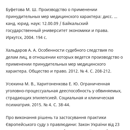
Буфетова М. Ш. Производство о применении
принудительных мер медицинского характера: дисс. …
канд. юрид. наук: 12.00.09 / Байкальский
государственный университет экономики и права.
Иркутск, 2004. 194 с.
Хальдаров А. А. Особенности судебного следствия по
делам лиц, в отношении которых ведется производство о
применении принудительных мер медицинского
характера. Общество и право. 2012. № 4. С. 208-212.
Усюкина М. В., Харитоненкова Е. Ю. Ограниченная
уголовно-процессуальная дееспособность у обвиняемых,
страдающих эпилепсией. Социальная и клиническая
психиатрия. 2015. № 4. С. 38-44.
Про виконання рішень та застосування практики
Європейського суду з правлюдини: Закон України від 23