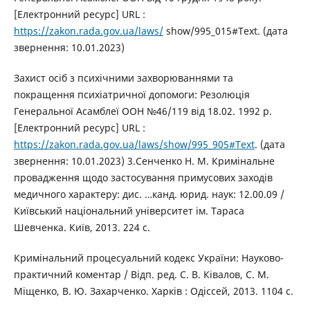
[Електронний ресурс] URL :
https://zakon.rada.gov.ua/laws/
show/995_015#Text. (дата
звернення: 10.01.2023)
Захист осіб з психічними захворюваннями та
покращення психіатричної допомоги: Резолюція
Генеральної Асамблеї ООН №46/119 від 18.02. 1992 р.
[Електронний ресурс] URL :
https://zakon.rada.gov.ua/laws/show/995_905#Text
. (дата
звернення: 10.01.2023) 3.Сенченко Н. М. Кримінальне
провадження щодо застосування примусових заходів
медичного характеру: дис. …канд. юрид. наук: 12.00.09 /
Київський національний університет ім. Тараса
Шевченка. Київ, 2013. 224 с.
Кримінальний процесуальний кодекс України: Науково-
практичний коментар / Відп. ред. С. В. Ківалов, С. М.
Міщенко, В. Ю. Захарченко. Харків : Одіссей, 2013. 1104 с.