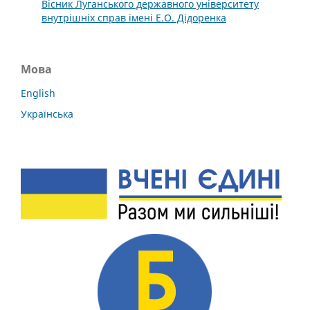
Вісник Луганського державного університету
внутрішніх справ імені Е.О. Дідоренка
Мова
English
Українська