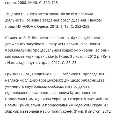
справ. 2008. № 40. С. 120–125.
Тіщенко В. В. Розкриття злочинів як пізнавальна
діяльність і основне завдання розслідування. Наукові
праці НУ «ОЮА». Одеса, 2013. Т. 13. С. 252–259.
Сливенко В. Р. Виявлення злочинів під час здійснення
державних закупівель. Розкриття злочинів за новим
Кримінальним процесуальним кодексом України: збірник
матеріалів наук.-практ. конф. (Київ, 8 листоп. 2012 р.) Київ
: Нац. акад. внутр. справ, 2012. С. 22–23.
Гринчак В. М., Павленко С. О. Особливості проведення
негласних слідчих (розшукових) дій щодо хабарництва,
учиненого службовими особами, які посідають
відповідальне становище за новим Кримінальним
процесуальним кодексом України. Розкриття злочинів за
новим Кримінальним процесуальним кодексом України :
збірник матеріалів наук.-практ. конф. (Київ, 8 листоп. 2012