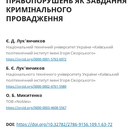
ПРАВОПОРУШЕНЬ ЯК ЗАВДАННЯ
КРИМІНАЛЬНОГО
ПРОВАДЖЕННЯ
Є. Д. Лук’янчиков
Національний технічний університет України «Київський
політехнічний інститут імені Ігоря Сікорського»
https://orcid.org/0000-0001-5763-6972
Б. Є. Лук’янчиков
Національного технічного університету України «Київський
політехнічний інститут імені Ігоря Сікорського»
https://orcid.org/0000-0002-4761-5980
О. Б. Микитенко
ТОВ «Nobles»
https://orcid.org/0000-0003-4608-5567
DOI:
https://doi.org/10.32782/2786-9156.109.1.63-72