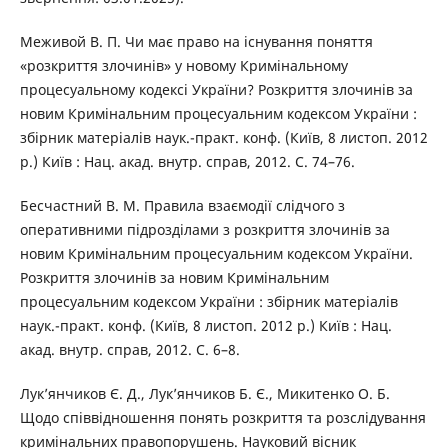
Меживой В. П. Чи має право на існування поняття
«розкриття злочинів» у новому Кримінальному
процесуальному кодексі України? Розкриття злочинів за
новим Кримінальним процесуальним кодексом України :
збірник матеріалів наук.-практ. конф. (Київ, 8 листоп. 2012
р.) Київ : Нац. акад. внутр. справ, 2012. С. 74–76.
Бесчастний В. М. Правила взаємодії слідчого з
оперативними підрозділами з розкриття злочинів за
новим Кримінальним процесуальним кодексом України.
Розкриття злочинів за новим Кримінальним
процесуальним кодексом України : збірник матеріалів
наук.-практ. конф. (Київ, 8 листоп. 2012 р.) Київ : Нац.
акад. внутр. справ, 2012. С. 6–8.
Лук’янчиков Є. Д., Лук’янчиков Б. Є., Микитенко О. Б.
Щодо співвідношення понять розкриття та розслідування
кримінальних правопорушень. Науковий вісник