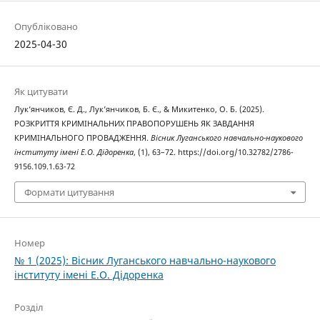
Опубліковано
2025-04-30
Як цитувати
Лук’янчиков, Є. Д., Лук’янчиков, Б. Є., & Микитенко, О. Б. (2025).
РОЗКРИТТЯ КРИМІНАЛЬНИХ ПРАВОПОРУШЕНЬ ЯК ЗАВДАННЯ
КРИМІНАЛЬНОГО ПРОВАДЖЕННЯ.
Вісник Луганського навчально-наукового
інституту імені Е.О. Дідоренка
, (1), 63–72. https://doi.org/10.32782/2786-
9156.109.1.63-72
Формати цитування
Номер
№ 1 (2025): Вісник Луганського навчально-наукового
інституту імені Е.О. Дідоренка
Розділ