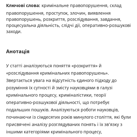
Ключові слова:
кримінальне правопорушення, склад
правопорушення, проступок, злочин, виявлення
правопорушень, розкриття, розслідування, завдання,
процесуальна діяльність, слідчі дії, оперативно-розшукові
заходи.
Анотація
У статті аналізуються поняття «розкриття» й
«розслідування кримінальних правопорушень».
Звертається увага на відсутність єдиного підходу до
розуміння їх сутності й змісту науковцями в галузі
кримінального процесу, криміналістики, теорії
оперативно-розшукової діяльності, що потребує
подальших пошуків. Аналізуються роботи науковців,
починаючи із сімдесятих років минулого століття, які були
присвячені аналізу розглядуваних понять і їх зв’язку з
іншими категоріями кримінального процесу,