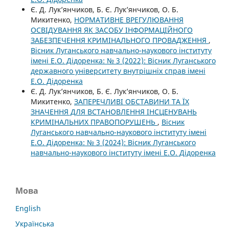
Є. Д. Лук’янчиков, Б. Є. Лук’янчиков, О. Б.
Микитенко,
НОРМАТИВНЕ ВРЕГУЛЮВАННЯ
ОСВІДУВАННЯ ЯК ЗАСОБУ ІНФОРМАЦІЙНОГО
ЗАБЕЗПЕЧЕННЯ КРИМІНАЛЬНОГО ПРОВАДЖЕННЯ
,
Вісник Луганського навчально-наукового інституту
імені Е.О. Дідоренка: № 3 (2022): Вісник Луганського
державного університету внутрішніх справ імені
Е.О. Дідоренка
Є. Д. Лук’янчиков, Б. Є. Лук’янчиков, О. Б.
Микитенко,
ЗАПЕРЕЧЛИВІ ОБСТАВИНИ ТА ЇХ
ЗНАЧЕННЯ ДЛЯ ВСТАНОВЛЕННЯ ІНСЦЕНУВАНЬ
КРИМІНАЛЬНИХ ПРАВОПОРУШЕНЬ
,
Вісник
Луганського навчально-наукового інституту імені
Е.О. Дідоренка: № 3 (2024): Вісник Луганського
навчально-наукового інституту імені Е.О. Дідоренка
Мова
English
Українська