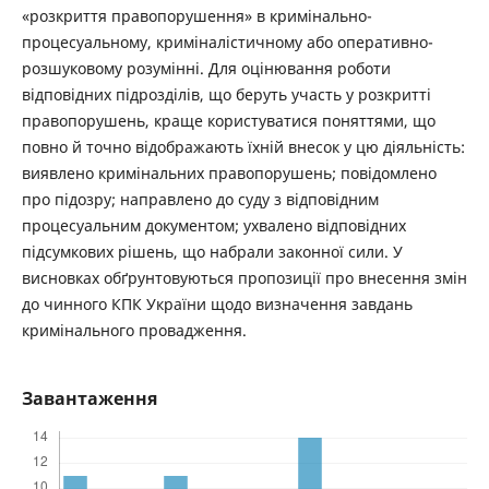
«розкриття правопорушення» в кримінально-
процесуальному, криміналістичному або оперативно-
розшуковому розумінні. Для оцінювання роботи
відповідних підрозділів, що беруть участь у розкритті
правопорушень, краще користуватися поняттями, що
повно й точно відображають їхній внесок у цю діяльність:
виявлено кримінальних правопорушень; повідомлено
про підозру; направлено до суду з відповідним
процесуальним документом; ухвалено відповідних
підсумкових рішень, що набрали законної сили. У
висновках обґрунтовуються пропозиції про внесення змін
до чинного КПК України щодо визначення завдань
кримінального провадження.
Завантаження