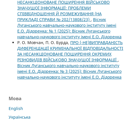
НЕСАНКЦІОНОВАНЕ ПОШИРЕННЯ ВІЙСЬКОВО
ЗНАЧУЩОЇ ІНФОРМАЦІЇ: ПРОБЛЕМИ
СПІВВІДНОШЕННЯ Й РОЗМЕЖУВАННЯ (НА
ПРИКЛАДІ СПРАВИ № 202/13808/23)
,
Вісник
Луганського навчально-наукового інституту імені
Е.О. Дідоренка: № 1 (2025): Вісник Луганського
навчально-наукового інституту імені Е.О. Дідоренка
Р. О. Мовчан, П. О. Бурда,
ПРО (-НЕ)ВИПРАВДАНІСТЬ
ДИФЕРЕНЦІАЦІЇ КРИМІНАЛЬНОЇ ВІДПОВІДАЛЬНОСТІ
ЗА НЕСАНКЦІОНОВАНЕ ПОШИРЕННЯ ОКРЕМИХ
РІЗНОВИДІВ ВІЙСЬКОВО ЗНАЧУЩОЇ ІНФОРМАЦІЇ
,
Вісник Луганського навчально-наукового інституту
імені Е.О. Дідоренка: № 3 (2025): Вісник Луганського
навчально-наукового інституту імені Е.О. Дідоренка
Мова
English
Українська