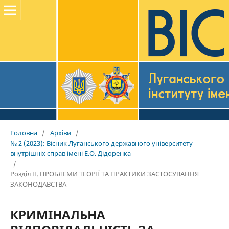
Головна
/
Архіви
/
№ 2 (2023): Вісник Луганського державного університету
внутрішніх справ імені Е.О. Дідоренка
/
Розділ II. ПРОБЛЕМИ ТЕОРІЇ ТА ПРАКТИКИ ЗАСТОСУВАННЯ
ЗАКОНОДАВСТВА
КРИМІНАЛЬНА