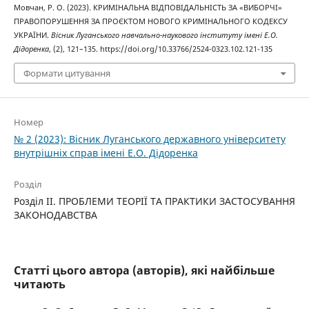
Мовчан, Р. О. (2023). КРИМІНАЛЬНА ВІДПОВІДАЛЬНІСТЬ ЗА «ВИБОРЧІ»
ПРАВОПОРУШЕННЯ ЗА ПРОЄКТОМ НОВОГО КРИМІНАЛЬНОГО КОДЕКСУ
УКРАЇНИ.
Вісник Луганського навчально-наукового інституту імені Е.О.
Дідоренка
, (2), 121–135. https://doi.org/10.33766/2524-0323.102.121-135
Формати цитування
Номер
№ 2 (2023): Вісник Луганського державного університету
внутрішніх справ імені Е.О. Дідоренка
Розділ
Розділ II. ПРОБЛЕМИ ТЕОРІЇ ТА ПРАКТИКИ ЗАСТОСУВАННЯ
ЗАКОНОДАВСТВА
Статті цього автора (авторів), які найбільше
читають