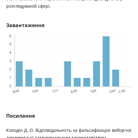
розглядуваній сфері.
Завантаження
Посилання
Колодін Д. О. Відповідальність за фальсифікацію виборчої
документації закримінальним законодавством