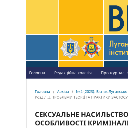
Головна
Редакційна колегія
Про журнал
Головна
/
Архіви
/
№ 2 (2023): Вісник Лугансько
Розділ II. ПРОБЛЕМИ ТЕОРІЇ ТА ПРАКТИКИ ЗАСТ
СЕКСУАЛЬНЕ НАСИЛЬСТВ
ОСОБЛИВОСТІ КРИМІНАЛІЗ