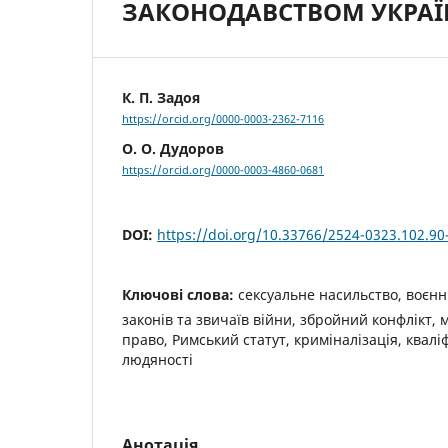
ЗАКОНОДАВСТВОМ УКРА
К. П. Задоя
https://orcid.org/0000-0003-2362-7116
О. О. Дудоров
https://orcid.org/0000-0003-4860-0681
DOI:
https://doi.org/10.33766/2524-0323.102.90
Ключові слова:
сексуальне насильство, воєн
законів та звичаїв війни, збройний конфлікт,
право, Римський статут, криміналізація, квалі
людяності
Анотація