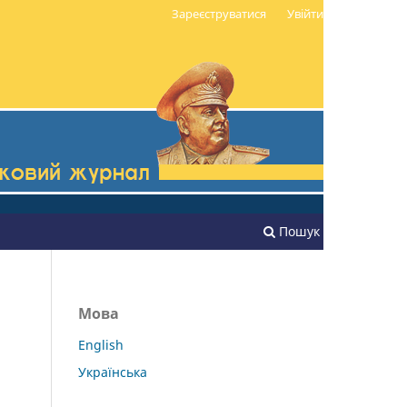
Зареєструватися
Увійти
Пошук
Мова
English
Українська