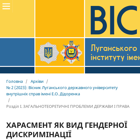
Головна
/
Архіви
/
№ 2 (2023): Вісник Луганського державного університету
внутрішніх справ імені Е.О. Дідоренка
/
Розділ I. ЗАГАЛЬНОТЕОРЕТИЧНІ ПРОБЛЕМИ ДЕРЖАВИ І ПРАВА
ХАРАСМЕНТ ЯК ВИД ГЕНДЕРНОЇ
ДИСКРИМІНАЦІЇ