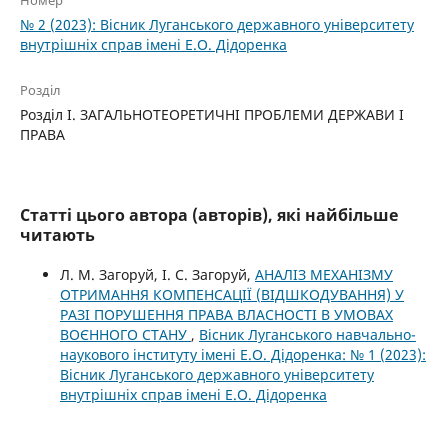
Номер
№ 2 (2023): Вісник Луганського державного університету
внутрішніх справ імені Е.О. Дідоренка
Розділ
Розділ I. ЗАГАЛЬНОТЕОРЕТИЧНІ ПРОБЛЕМИ ДЕРЖАВИ І
ПРАВА
Статті цього автора (авторів), які найбільше
читають
Л. М. Загоруй, І. С. Загоруй,
АНАЛІЗ МЕХАНІЗМУ
ОТРИМАННЯ КОМПЕНСАЦІЇ (ВІДШКОДУВАННЯ) У
РАЗІ ПОРУШЕННЯ ПРАВА ВЛАСНОСТІ В УМОВАХ
ВОЄННОГО СТАНУ
,
Вісник Луганського навчально-
наукового інституту імені Е.О. Дідоренка: № 1 (2023):
Вісник Луганського державного університету
внутрішніх справ імені Е.О. Дідоренка