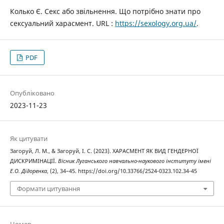
Колько Є. Секс або звільнення. Що потрібно знати про
сексуальний харасмент. URL :
https://sexology.org.ua/
.
PDF
Опубліковано
2023-11-23
Як цитувати
Загоруй, Л. М., & Загоруй, І. С. (2023). ХАРАСМЕНТ ЯК ВИД ГЕНДЕРНОЇ
ДИСКРИМІНАЦІЇ.
Вісник Луганського навчально-наукового інституту імені
Е.О. Дідоренка
, (2), 34–45. https://doi.org/10.33766/2524-0323.102.34-45
Формати цитування