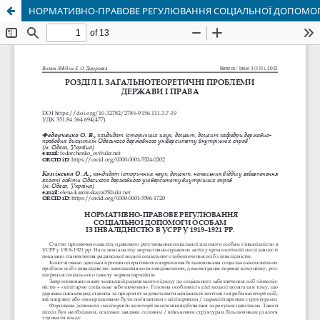
НОРМАТИВНО-ПРАВОВЕ РЕГУЛЮВАННЯ СОЦІАЛЬНОЇ ДОПОМОГИ ОС