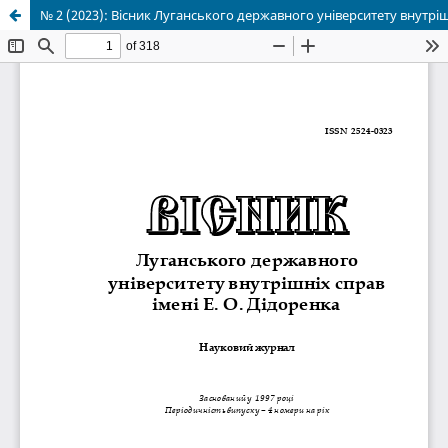
№ 2 (2023): Вісник Луганського державного університету внутріш