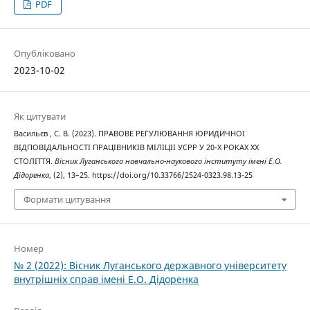
PDF
Опубліковано
2023-10-02
Як цитувати
Васильєв , С. В. (2023). ПРАВОВЕ РЕГУЛЮВАННЯ ЮРИДИЧНОІ
ВІДПОВІДАЛЬНОСТІ ПРАЦІВНИКІВ МІЛІЦІІ УСРР У 20-Х РОКАХ ХХ
СТОЛІТТЯ.
Вісник Луганського навчально-наукового інституту імені Е.О.
Дідоренка
, (2), 13–25. https://doi.org/10.33766/2524-0323.98.13-25
Формати цитування
Номер
№ 2 (2022): Вісник Луганського державного університету
внутрішніх справ імені Е.О. Дідоренка