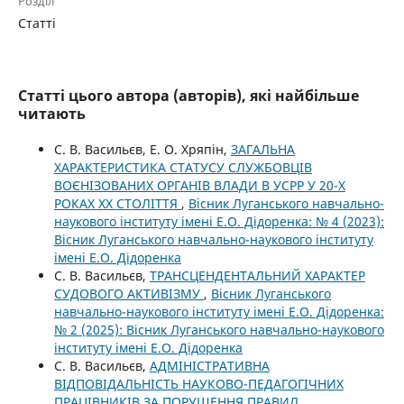
Розділ
Статті
Статті цього автора (авторів), які найбільше
читають
С. В. Васильєв, Е. О. Хряпін,
ЗАГАЛЬНА
ХАРАКТЕРИСТИКА СТАТУСУ СЛУЖБОВЦІВ
ВОЄНІЗОВАНИХ ОРГАНІВ ВЛАДИ В УСРР У 20-Х
РОКАХ ХХ СТОЛІТТЯ
,
Вісник Луганського навчально-
наукового інституту імені Е.О. Дідоренка: № 4 (2023):
Вісник Луганського навчально-наукового інституту
імені Е.О. Дідоренка
С. В. Васильєв,
ТРАНСЦЕНДЕНТАЛЬНИЙ ХАРАКТЕР
СУДОВОГО АКТИВІЗМУ
,
Вісник Луганського
навчально-наукового інституту імені Е.О. Дідоренка:
№ 2 (2025): Вісник Луганського навчально-наукового
інституту імені Е.О. Дідоренка
С. В. Васильєв,
АДМІНІСТРАТИВНА
ВІДПОВІДАЛЬНІСТЬ НАУКОВО-ПЕДАГОГІЧНИХ
ПРАЦІВНИКІВ ЗА ПОРУШЕННЯ ПРАВИЛ