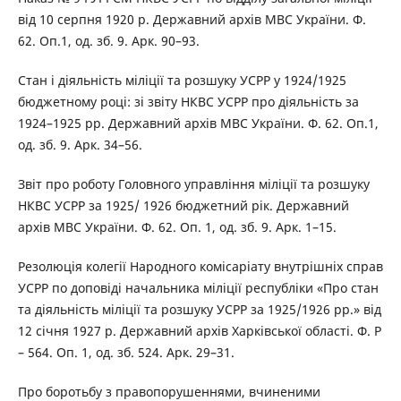
від 10 серпня 1920 р. Державний архів МВС України. Ф.
62. Оп.1, од. зб. 9. Арк. 90–93.
Стан і діяльність міліції та розшуку УСРР у 1924/1925
бюджетному році: зі звіту НКВС УСРР про діяльність за
1924–1925 рр. Державний архів МВС України. Ф. 62. Оп.1,
од. зб. 9. Арк. 34–56.
Звіт про роботу Головного управління міліції та розшуку
НКВС УСРР за 1925/ 1926 бюджетний рік. Державний
архів МВС України. Ф. 62. Оп. 1, од. зб. 9. Арк. 1–15.
Резолюція колегії Народного комісаріату внутрішніх справ
УСРР по доповіді начальника міліції республіки «Про стан
та діяльність міліції та розшуку УСРР за 1925/1926 рр.» від
12 січня 1927 р. Державний архів Харківської області. Ф. Р
– 564. Оп. 1, од. зб. 524. Арк. 29–31.
Про боротьбу з правопорушеннями, вчиненими