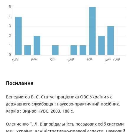
Посилання
Венедиктов В. С. Статус працівника ОВС України як
державного службовця : науково-практичний посібник.
Харків : Вид-во НУВС, 2003. 188 с.
Оленченко Т. Л. Відповідальність посадових осіб системи
МВС України: адміністративно-правові аспекти. Науковий