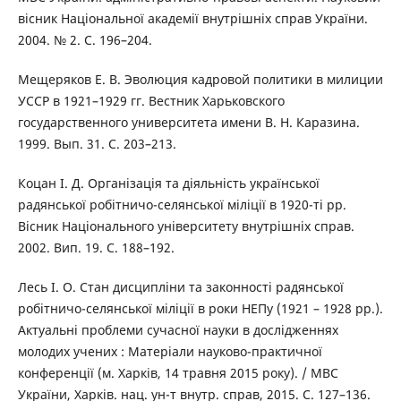
вісник Національної академії внутрішніх справ України.
2004. № 2. С. 196–204.
Мещеряков Е. В. Эволюция кадровой политики в милиции
УССР в 1921–1929 гг. Вестник Харьковского
государственного университета имени В. Н. Каразина.
1999. Вып. 31. С. 203–213.
Коцан І. Д. Організація та діяльність української
радянської робітничо-селянської міліції в 1920-ті рр.
Вісник Національного університету внутрішніх справ.
2002. Вип. 19. С. 188–192.
Лесь І. О. Стан дисципліни та законності радянської
робітничо-селянської міліції в роки НЕПу (1921 – 1928 рр.).
Актуальні проблеми сучасної науки в дослідженнях
молодих учених : Матеріали науково-практичної
конференції (м. Харків, 14 травня 2015 року). / МВС
України, Харків. нац. ун-т внутр. справ, 2015. С. 127–136.