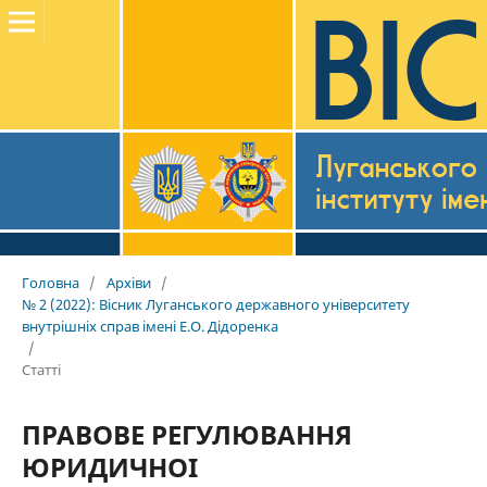
Головна
/
Архіви
/
№ 2 (2022): Вісник Луганського державного університету
внутрішніх справ імені Е.О. Дідоренка
/
Статті
ПРАВОВЕ РЕГУЛЮВАННЯ
ЮРИДИЧНОІ