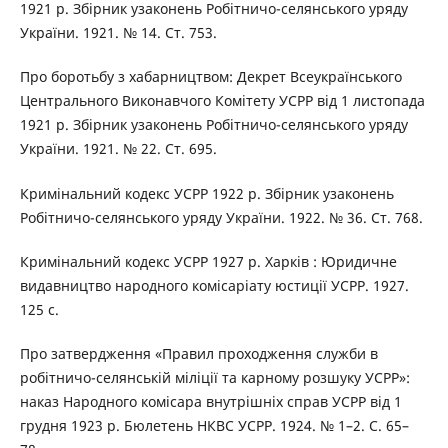
1921 р. Збірник узаконень Робітничо-селянського уряду
України. 1921. № 14. Ст. 753.
Про боротьбу з хабарництвом: Декрет Всеукраїнського
Центрального Виконавчого Комітету УСРР від 1 листопада
1921 р. Збірник узаконень Робітничо-селянського уряду
України. 1921. № 22. Ст. 695.
Кримінальний кодекс УСРР 1922 р. Збірник узаконень
Робітничо-селянського уряду України. 1922. № 36. Ст. 768.
Кримінальний кодекс УСРР 1927 р. Харків : Юридичне
видавництво народного комісаріату юстиції УСРР. 1927.
125 с.
Про затвердження «Правил проходження служби в
робітничо-селянській міліції та карному розшуку УСРР»:
наказ Народного комісара внутрішніх справ УСРР від 1
грудня 1923 р. Бюлетень НКВС УСРР. 1924. № 1–2. С. 65–