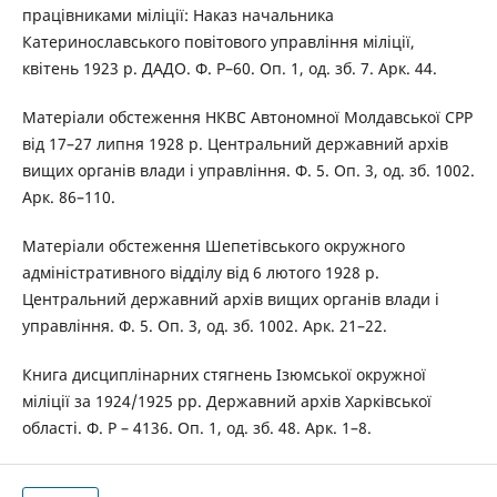
працівниками міліції: Наказ начальника
Катеринославського повітового управління міліції,
квітень 1923 р. ДАДО. Ф. Р–60. Оп. 1, од. зб. 7. Арк. 44.
Матеріали обстеження НКВС Автономної Молдавської СРР
від 17–27 липня 1928 р. Центральний державний архів
вищих органів влади і управління. Ф. 5. Оп. 3, од. зб. 1002.
Арк. 86–110.
Матеріали обстеження Шепетівського окружного
адміністративного відділу від 6 лютого 1928 р.
Центральний державний архів вищих органів влади і
управління. Ф. 5. Оп. 3, од. зб. 1002. Арк. 21–22.
Книга дисциплінарних стягнень Ізюмської окружної
міліції за 1924/1925 рр. Державний архів Харківської
області. Ф. Р – 4136. Оп. 1, од. зб. 48. Арк. 1–8.