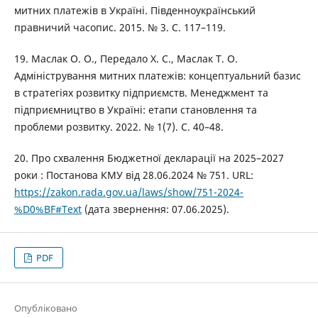
митних платежів в Україні. Південноукраїнський
правничий часопис. 2015. № 3. С. 117–119.
19. Маслак О. О., Передало Х. С., Маслак Т. О.
Адміністрування митних платежів: концептуальний базис
в стратегіях розвитку підприємств. Менеджмент та
підприємництво в Україні: етапи становлення та
проблеми розвитку. 2022. № 1(7). С. 40–48.
20. Про схвалення Бюджетної декларації на 2025–2027
роки : Постанова КМУ від 28.06.2024 № 751. URL:
https://zakon.rada.gov.ua/laws/show/751-2024-
%D0%BF#Text
(дата звернення: 07.06.2025).
PDF
Опубліковано