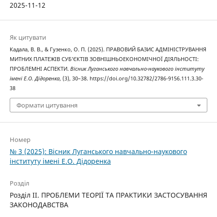
2025-11-12
Як цитувати
Кадала, В. В., & Гузенко, О. П. (2025). ПРАВОВИЙ БАЗИС АДМІНІСТРУВАННЯ
МИТНИХ ПЛАТЕЖІВ СУБ’ЄКТІВ ЗОВНІШНЬОЕКОНОМІЧНОЇ ДІЯЛЬНОСТІ:
ПРОБЛЕМНІ АСПЕКТИ.
Вісник Луганського навчально-наукового інституту
імені Е.О. Дідоренка
, (3), 30–38. https://doi.org/10.32782/2786-9156.111.3.30-
38
Формати цитування
Номер
№ 3 (2025): Вісник Луганського навчально-наукового
інституту імені Е.О. Дідоренка
Розділ
Розділ II. ПРОБЛЕМИ ТЕОРІЇ ТА ПРАКТИКИ ЗАСТОСУВАННЯ
ЗАКОНОДАВСТВА