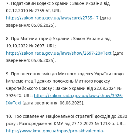
7. Податковий кодекс України : Закон України від
02.12.2010 № 2755-VI. URL:
https://zakon.rada.gov.ua/laws/card/2755-17
(дата
звернення: 05.06.2025).
8. Про Митний тариф України : Закон України від
19.10.2022 № 2697. URL:
https://zakon.rada.gov.ua/laws/show/2697-20#Text
(дата
звернення: 05.06.2025).
9. Про внесення змін до Митного кодексу України щодо
імплементації деяких положень Митного кодексу
Європейського Союзу : Закон України від 22.08.2024 №
3926-IX. URL:
https://zakon.rada.gov.ua/laws/show/3926-
IX#Text
(дата звернення: 06.06.2025).
10. Про схвалення Національної стратегії доходів до 2030
року : Розпорядження КМУ від 27.12.2023 № 1218-р. URL:
https://www.kmu.gov.ua/npas/pro-skhvalennia-