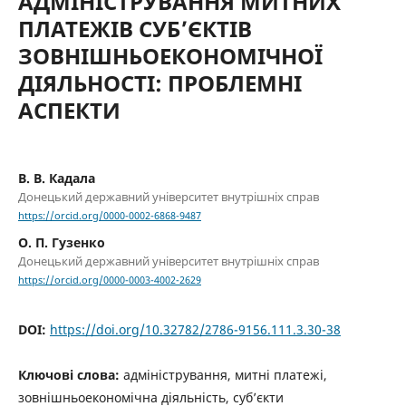
АДМІНІСТРУВАННЯ МИТНИХ
ПЛАТЕЖІВ СУБ’ЄКТІВ
ЗОВНІШНЬОЕКОНОМІЧНОЇ
ДІЯЛЬНОСТІ: ПРОБЛЕМНІ
АСПЕКТИ
В. В. Кадала
Донецький державний університет внутрішніх справ
https://orcid.org/0000-0002-6868-9487
О. П. Гузенко
Донецький державний університет внутрішніх справ
https://orcid.org/0000-0003-4002-2629
DOI:
https://doi.org/10.32782/2786-9156.111.3.30-38
Ключові слова:
адміністрування, митні платежі,
зовнішньоекономічна діяльність, суб’єкти