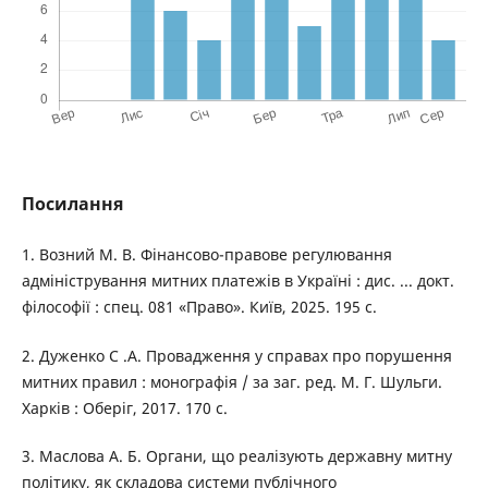
Посилання
1. Возний М. В. Фінансово-правове регулювання
адміністрування митних платежів в Україні : дис. ... докт.
філософії : спец. 081 «Право». Київ, 2025. 195 с.
2. Дуженко С .А. Провадження у справах про порушення
митних правил : монографія / за заг. ред. М. Г. Шульги.
Харків : Оберіг, 2017. 170 с.
3. Маслова А. Б. Органи, що реалізують державну митну
політику, як складова системи публічного