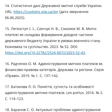
14. Статистичні дані Державної митної служби України.
URL:
https://customs.gov.ua/en
(дата звернення:
06.06.2025).
15. Легкоступ І. І., Саінчук Н. В., Соколюк М. В. Митні
платежі як складова формування дохідної частини
державного бюджету України в умовах воєнного стану.
Економіка та суспільство. 2023. № 52. DOI:
https://doi.org/10.32782/2524-0072/2023-52-43
.
16. Радченко О. М. Адміністрування митних платежів як
фінансово-правова категорія. Держава та регіони. Серія
«Право». 2019. № 1. С. 137–142.
17. Батанова Л. О. Поняття, сутність та особливості
адміністрування митних платежів. Lex portus. 2016. № 2.
С. 114–123.
18. Баранов С. О. Актуальні проблеми адміністрування