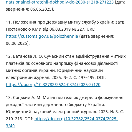
natsionalnoi-stratehii-dokhodiv-do-2030-s1218-271223
(дата
звернення: 06.06.2025).
11. Положення про Державну митну службу України: затв.
Постановою КМУ від 06.03.2019 № 227. URL:
https://customs.gov.ua/polozhennia
(дата звернення:
06.06.2025).
12. Батанова Л. О. Сучасний стан адміністрування митних
платежів як основного напрямку фінансової діяльності
митних органів України. Юридичний науковий
електронний журнал. 2025. № 2. С. 497–499. DOI:
https://doi.org/10.32782/2524-0374/2025-2/120
.
13. Соцький А. М. Митні платежі як джерело формування
доходної частини державного бюджету України.
Юридичний науковий електронний журнал. 2025. № 3. С.
210–213. DOI:
https://doi.org/10.32782/2524-0374/2025-
3/49
.