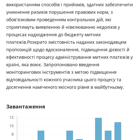
використанням способів і прийомів, здатних забезпечити
уникнення ризиків порушення правових норм, з
обов’язковим проведенням контрольних дій, які
сприятимуть виявленню й нівелюванню недоліків у
процесах надходження до бюджету митних
платежів.Розкрито змістовність наданих законодавцем
пропозицій щодо вдосконалення, підвищення дієвості й
ефективності процесу адміністрування митних платежів у
країні, яка воює. Запропоновано введення
моніторингових інструментів з метою підвищення
відповідальності кожного учасника цього процесу та
досягнення наміченого якісного рівня в майбутньому.
Завантаження