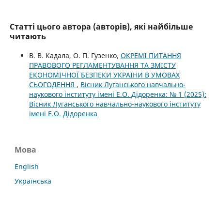
Статті цього автора (авторів), які найбільше
читають
В. В. Кадала, О. П. Гузенко,
ОКРЕМІ ПИТАННЯ
ПРАВОВОГО РЕГЛАМЕНТУВАННЯ ТА ЗМІСТУ
ЕКОНОМІЧНОЇ БЕЗПЕКИ УКРАЇНИ В УМОВАХ
СЬОГОДЕННЯ
,
Вісник Луганського навчально-
наукового інституту імені Е.О. Дідоренка: № 1 (2025):
Вісник Луганського навчально-наукового інституту
імені Е.О. Дідоренка
Мова
English
Українська