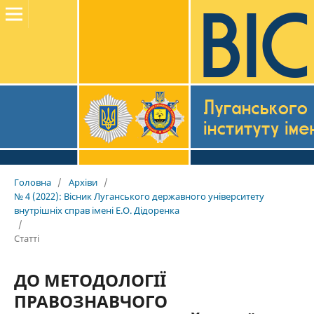
Головна
/
Архіви
/
№ 4 (2022): Вісник Луганського державного університету
внутрішніх справ імені Е.О. Дідоренка
/
Статті
ДО МЕТОДОЛОГІЇ
ПРАВОЗНАВЧОГО