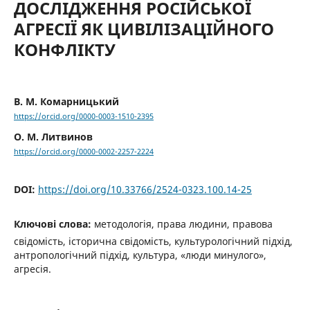
ДОСЛІДЖЕННЯ РОСІЙСЬКОЇ
АГРЕСІЇ ЯК ЦИВІЛІЗАЦІЙНОГО
КОНФЛІКТУ
В. М. Комарницький
https://orcid.org/0000-0003-1510-2395
О. М. Литвинов
https://orcid.org/0000-0002-2257-2224
DOI:
https://doi.org/10.33766/2524-0323.100.14-25
Ключові слова:
методологія, права людини, правова
свідомість, історична свідомість, культурологічний підхід,
антропологічний підхід, культура, «люди минулого»,
агресія.