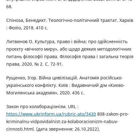
68.
Спіноза, Бенедикт. Теологічно-політичний трактат. Харків
: Фоліо, 2018. 410 с.
Литвинов О. Культура, право і війна: про здійсненність
проєкту «вічного миру», або щодо деяких методологічних
питань філософії права. Філософія права і загальна теорія
права, 2020. № 2. С. 72-91.
Рущенко, Ігор. Війна цивілізацій. Анатомія російсько-
українського конфлікту. Київ : Видавничий дім «Києво-
Могилянська академія», 2020. 436 с.
Закон про колабораціонізм. URL :
https://www.ukrinform.ua/rubric-ato/3430
808-zakon-pro-
kriminalnu-vidpovidalnist-za-kolaboracionizm-nabuv-
cinnosti.html. (дата звернення: 26.10.2022).