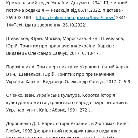
Кримінальний кодес України. Документ 2341-III, чинний,
поточна редакція — Редакція від 06.11.2022, підстава -
2690-IX. URL :
https://zakon.rada.gov.ua/laws/show/
2341-
14#Text. (дата звернення: 26.10.2022).
Шевельов, Юрій. Москва, Маросєйка. В кн.: Шевельов,
Юрій. Триптих про призначення України. Харків :
Видавець Олександр Савчук, 2017. С. 10-17.
Порохівник А. Три смертних гріхи України і п’ятий Харків.
В кн.: Шевельов, Юрій. Триптих про призначення
України. Харків : Видавець Олександр Савчук, 2017. С. 5-9.
Огієнко, Іван. Українська культура. Коротка історія
культурного життя українського народа : курс читаний в
Укр. нар. ун-ті. Київ : Абрис, 1991. 272 c.
Дорошенко Д. І. Нарис історії України : в 2-х томах. Київ :
Глобус, 1992 (репринтний передрук такого видання :