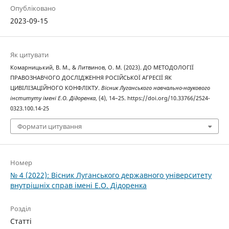
Опубліковано
2023-09-15
Як цитувати
Комарницький, В. М., & Литвинов, О. М. (2023). ДО МЕТОДОЛОГІЇ
ПРАВОЗНАВЧОГО ДОСЛІДЖЕННЯ РОСІЙСЬКОЇ АГРЕСІЇ ЯК
ЦИВІЛІЗАЦІЙНОГО КОНФЛІКТУ.
Вісник Луганського навчально-наукового
інституту імені Е.О. Дідоренка
, (4), 14–25. https://doi.org/10.33766/2524-
0323.100.14-25
Формати цитування
Номер
№ 4 (2022): Вісник Луганського державного університету
внутрішніх справ імені Е.О. Дідоренка
Розділ
Статті