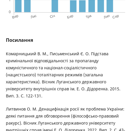
Посилання
Комарницький В. М., Письменський Є. О. Підстава
кримінальної відповідальності за пропаганду
комуністичного та націонал-соціалістичного
(нацистського) тоталітарних режимів (загальна
характеристика). Вісник Луганського державного
університету внутрішніх справ ім. Е. О. Дідоренка. 2015.
Вип. 3. С. 122-131.
Литвинов О. М. Денацифікація росії як проблема України:
деякі питання для обговорення (філософсько-правовий
ракурс). Вісник Луганського державного університету
внутрішніх справ імені Е. О. Дідоренка. 2022. Вип. 2. С. 43-