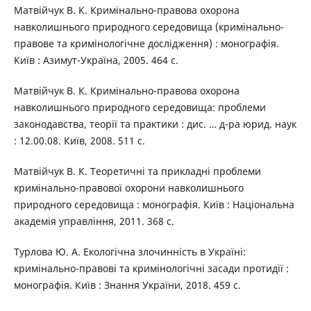
Матвійчук В. К. Кримінально-правова охорона
навколишнього природного середовища (кримінально-
правове та кримінологічне дослідження) : монографія.
Київ : Азимут-Україна, 2005. 464 с.
Матвійчук В. К. Кримінально-правова охорона
навколишнього природного середовища: проблеми
законодавства, теорії та практики : дис. … д-ра юрид. наук
: 12.00.08. Київ, 2008. 511 с.
Матвійчук В. К. Теоретичні та прикладні проблеми
кримінально-правової охорони навколишнього
природного середовища : монографія. Київ : Національна
академія управління, 2011. 368 с.
Турлова Ю. А. Екологічна злочинність в Україні:
кримінально-правові та кримінологічні засади протидії :
монографія. Київ : Знання України, 2018. 459 с.