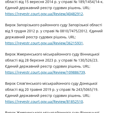
області від 15 вересня 2014 р. у справі № 189/1454/14-к.
Єдиний державний реєстр судових рішень. URL:
https://reyestr.court.gov.ua/Review/40482912
.
Вирок Запорізького районного суду Запорізької області
від 9 грудня 2012 р. у справі № 0810/7475/2012. Єдиний
державний реєстр судових рішень. URL:
https://reyestr.court.gov.ua/Review/36215931
.
Вирок Жмеринського міськрайонного суду Вінницької
області від 28 березня 2023 р. у справі № 130/526/23.
Єдиний державний реєстр судових рішень. URL:
https://reyestr.court.gov.ua/Review/109886739
.
Вирок Слов’янського міськрайонного суду Донецької
області від 20 травня 2019 р. у справі № 243/5065/19.
Єдиний державний реєстр судових рішень. URL:
https://reyestr.court.gov.ua/Review/81852510
.
Вирок Жмеринського міськрайонного суду Вінницької