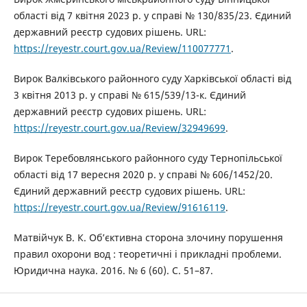
області від 7 квітня 2023 р. у справі № 130/835/23. Єдиний
державний реєстр судових рішень. URL:
https://reyestr.court.gov.ua/Review/110077771
.
Вирок Валківського районного суду Харківської області від
3 квітня 2013 р. у справі № 615/539/13-к. Єдиний
державний реєстр судових рішень. URL:
https://reyestr.court.gov.ua/Review/32949699
.
Вирок Теребовлянського районного суду Тернопільської
області від 17 вересня 2020 р. у справі № 606/1452/20.
Єдиний державний реєстр судових рішень. URL:
https://reyestr.court.gov.ua/Review/91616119
.
Матвійчук В. К. Об’єктивна сторона злочину порушення
правил охорони вод : теоретичні і прикладні проблеми.
Юридична наука. 2016. № 6 (60). С. 51–87.