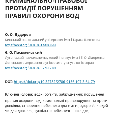
КРИМІНАЛЬНО-ПРАВОВОЇ
ПРОТИДІЇ ПОРУШЕННЯМ
ПРАВИЛ ОХОРОНИ ВОД
О. О. Дудоров
Київський національний університет імені Тараса Шевченка
https://orcid.org/0000-0003-4860-0681
Є. О. Письменський
Луганський навчально-науковий інститут імені Е. О. Дідоренка
Донецького державного університету внутрішніх справ
https://orcid.org/0000-0001-7761-7103
DOI:
https://doi.org/10.32782/2786-9156.107.3.64-79
Ключові слова:
водні об’єкти, забруднення; порушення
правил охорони вод; кримінальні правопорушення проти
довкілля, створення небезпеки для життя, здоров’я людей
чи для довкілля, суспільно небезпечні наслідки,