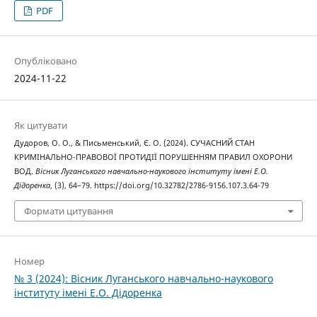
PDF
Опубліковано
2024-11-22
Як цитувати
Дудоров, О. О., & Письменський, Є. О. (2024). СУЧАСНИЙ СТАН
КРИМІНАЛЬНО-ПРАВОВОЇ ПРОТИДІЇ ПОРУШЕННЯМ ПРАВИЛ ОХОРОНИ
ВОД.
Вісник Луганського навчально-наукового інституту імені Е.О.
Дідоренка
, (3), 64–79. https://doi.org/10.32782/2786-9156.107.3.64-79
Формати цитування
Номер
№ 3 (2024): Вісник Луганського навчально-наукового
інституту імені Е.О. Дідоренка