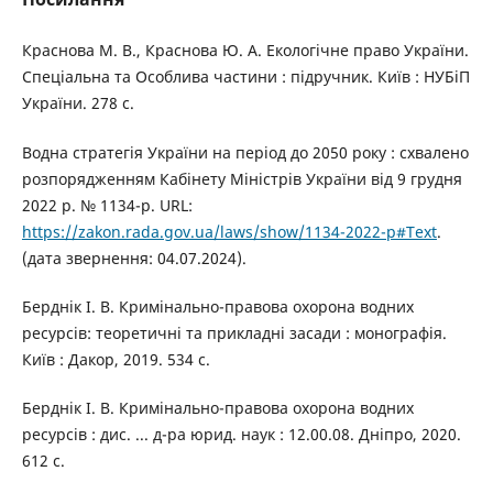
Краснова М. В., Краснова Ю. А. Екологічне право України.
Спеціальна та Особлива частини : підручник. Київ : НУБіП
України. 278 с.
Водна стратегія України на період до 2050 року : схвалено
розпорядженням Кабінету Міністрів України від 9 грудня
2022 р. № 1134-р. URL:
https://zakon.rada.gov.ua/laws/show/1134-2022-р#Text
.
(дата звернення: 04.07.2024).
Берднік І. В. Кримінально-правова охорона водних
ресурсів: теоретичні та прикладні засади : монографія.
Київ : Дакор, 2019. 534 с.
Берднік І. В. Кримінально-правова охорона водних
ресурсів : дис. ... д-ра юрид. наук : 12.00.08. Дніпро, 2020.
612 с.