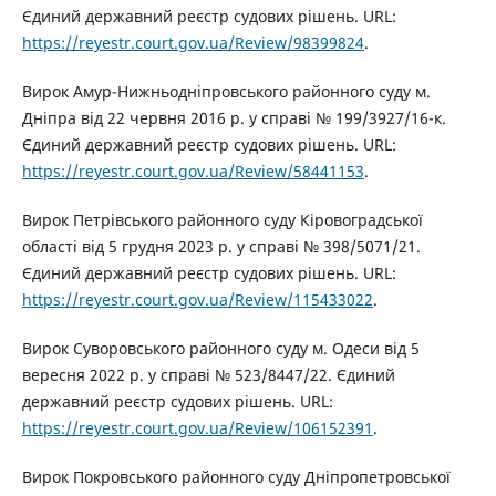
Єдиний державний реєстр судових рішень. URL:
https://reyestr.court.gov.ua/Review/98399824
.
Вирок Амур-Нижньодніпровського районного суду м.
Дніпра від 22 червня 2016 р. у справі № 199/3927/16-к.
Єдиний державний реєстр судових рішень. URL:
https://reyestr.court.gov.ua/Review/58441153
.
Вирок Петрівського районного суду Кіровоградської
області від 5 грудня 2023 р. у справі № 398/5071/21.
Єдиний державний реєстр судових рішень. URL:
https://reyestr.court.gov.ua/Review/115433022
.
Вирок Суворовського районного суду м. Одеси від 5
вересня 2022 р. у справі № 523/8447/22. Єдиний
державний реєстр судових рішень. URL:
https://reyestr.court.gov.ua/Review/106152391
.
Вирок Покровського районного суду Дніпропетровської