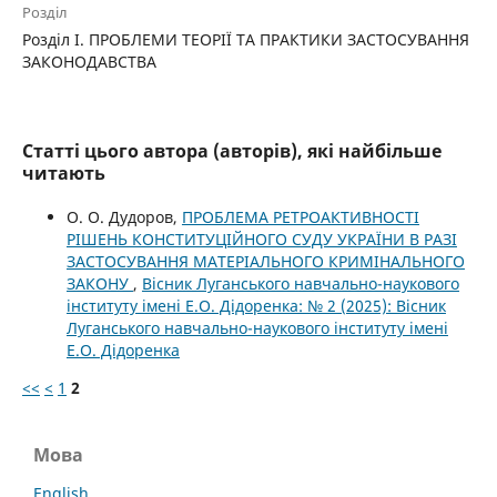
Розділ
Розділ I. ПРОБЛЕМИ ТЕОРІЇ ТА ПРАКТИКИ ЗАСТОСУВАННЯ
ЗАКОНОДАВСТВА
Статті цього автора (авторів), які найбільше
читають
О. О. Дудоров,
ПРОБЛЕМА РЕТРОАКТИВНОСТІ
РІШЕНЬ КОНСТИТУЦІЙНОГО СУДУ УКРАЇНИ В РАЗІ
ЗАСТОСУВАННЯ МАТЕРІАЛЬНОГО КРИМІНАЛЬНОГО
ЗАКОНУ
,
Вісник Луганського навчально-наукового
інституту імені Е.О. Дідоренка: № 2 (2025): Вісник
Луганського навчально-наукового інституту імені
Е.О. Дідоренка
<<
<
1
2
Мова
English