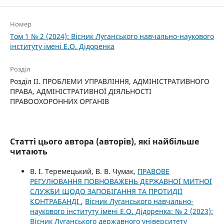
Номер
Том 1 № 2 (2024): Вісник Луганського навчально-наукового
інституту імені Е.О. Дідоренка
Розділ
Розділ II. ПРОБЛЕМИ УПРАВЛІННЯ, АДМІНІСТРАТИВНОГО
ПРАВА, АДМІНІСТРАТИВНОЇ ДІЯЛЬНОСТІ
ПРАВООХОРОННИХ ОРГАНІВ
Статті цього автора (авторів), які найбільше
читають
В. І. Теремецький, В. В. Чумак,
ПРАВОВЕ
РЕГУЛЮВАННЯ ПОВНОВАЖЕНЬ ДЕРЖАВНОЇ МИТНОЇ
СЛУЖБИ ЩОДО ЗАПОБІГАННЯ ТА ПРОТИДІЇ
КОНТРАБАНДІ
,
Вісник Луганського навчально-
наукового інституту імені Е.О. Дідоренка: № 2 (2023):
Вісник Луганського державного університету