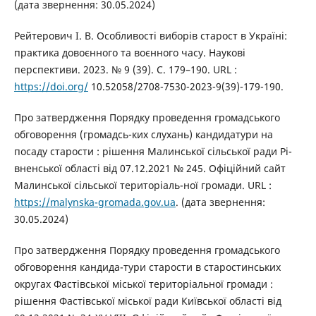
(дата звернення: 30.05.2024)
Рейтерович І. В. Особливості виборів старост в Україні:
практика довоєнного та воєнного часу. Наукові
перспективи. 2023. № 9 (39). С. 179–190. URL :
https://doi.org/
10.52058/2708-7530-2023-9(39)-179-190.
Про затвердження Порядку проведення громадського
обговорення (громадсь-ких слухань) кандидатури на
посаду старости : рішення Малинської сільської ради Рі-
вненської області від 07.12.2021 № 245. Офіційний сайт
Малинської сільської територіаль-ної громади. URL :
https://malynska-gromada.gov.ua
. (дата звернення:
30.05.2024)
Про затвердження Порядку проведення громадського
обговорення кандида-тури старости в старостинських
округах Фастівської міської територіальної громади :
рішення Фастівської міської ради Київської області від