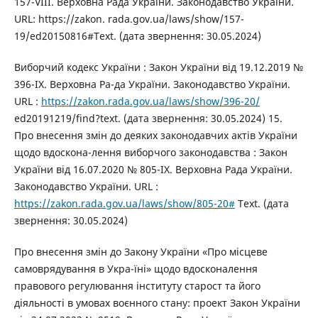
157-VIII. Верховна Рада України. Законодавство України.
URL: https://zakon. rada.gov.ua/laws/show/157-
19/ed20150816#Text. (дата звернення: 30.05.2024)
Виборчий кодекс України : Закон України від 19.12.2019 №
396-ІХ. Верховна Ра-да України. Законодавство України.
URL :
https://zakon.rada.gov.ua/laws/show/396-20/
ed20191219/find?text. (дата звернення: 30.05.2024) 15.
Про внесення змін до деяких законодавчих актів України
щодо вдоскона-лення виборчого законодавства : Закон
України від 16.07.2020 № 805-ІХ. Верховна Рада України.
Законодавство України. URL :
https://zakon.rada.gov.ua/laws/show/805-20#
Text. (дата
звернення: 30.05.2024)
Про внесення змін до Закону України «Про місцеве
самоврядування в Укра-їні» щодо вдосконалення
правового регулювання інституту старост та його
діяльності в умовах воєнного стану: проект Закон України