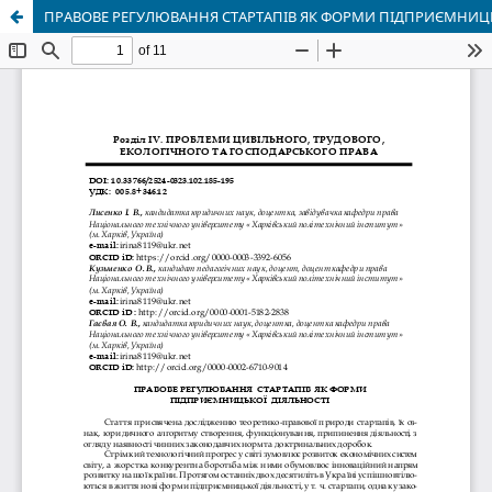
ПРАВОВЕ РЕГУЛЮВАННЯ СТАРТАПІВ ЯК ФОРМИ ПІДПРИЄМНИЦЬ