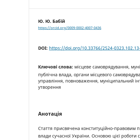
Ю. Ю. Бабій
https://orcid.org/0009-0002-4007-0436
DOI:
https://doi.org/10.33766/2524-0323.102.13
Ключові слова:
місцеве самоврядування, муні
публічна влада, органи місцевого самоврядув
управління, повноваження, муніципальний ін
утворення
Анотація
Стаття присвячена конституційно-правовим 
влади сучасної України. Основою цієї роботи 