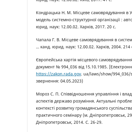
Кондрацька Н. М. Місцеве самоврядування в У
модель системно-структурної організації : автор
юрид. наук: 12.00.02. Харків, 2017. 20 с.
Чапала Г. В. Місцеве самоврядування в системі
… канд. юрид. наук: 12.00.02. Харків, 2004. 214 
Європейська хартія місцевого самоврядування
документ № 994_036 від 15.10.1985. [Електронн
https://zakon.rada.gov
. ua/laws/show/994_036/s
звернення: 04.05.2023)
Мороз С. П. Співвідношення управління і влад
аспектів державо розуміння. Актуальні пробл
контексті розвитку громадянського суспільства
практичного семінару (м. Дніпропетровськ, 29 
Дніпропетровськ, 2014. С. 26-29.