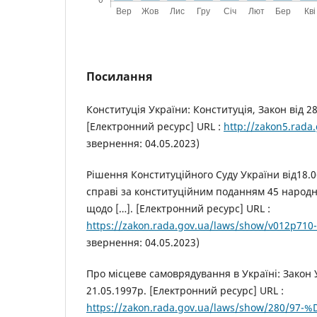
Посилання
Конституція України: Конституція, Закон від 2
[Електронний ресурс] URL :
http://zakon5.rada
звернення: 04.05.2023)
Рішення Конституційного Суду України від18.
справі за конституційним поданням 45 народн
щодо […]. [Електронний ресурс] URL :
https://zakon.rada.gov.ua/laws/show/v012p710
звернення: 04.05.2023)
Про місцеве самоврядування в Україні: Закон 
21.05.1997р. [Електронний ресурс] URL :
https://zakon.rada.gov.ua/laws/show/280/97