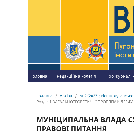
Головна
Редакційна колегія
Про журнал
Головна
/
Архіви
/
№ 2 (2023): Вісник Лугансько
Розділ I. ЗАГАЛЬНОТЕОРЕТИЧНІ ПРОБЛЕМИ ДЕРЖА
МУНІЦИПАЛЬНА ВЛАДА СУ
ПРАВОВІ ПИТАННЯ