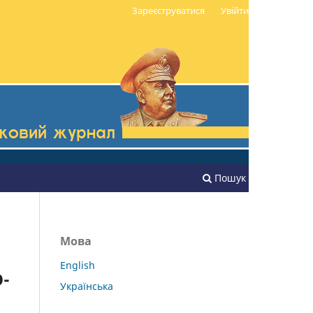
Зареєструватися
Увійти
Пошук
Мова
English
-
Українська