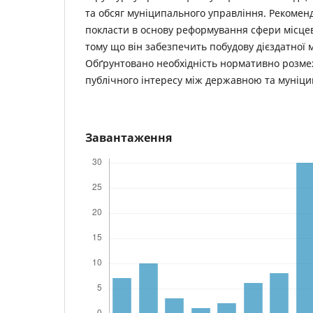
та обсяг муніципального управління. Рекоменд
покласти в основу реформування сфери місце
тому що він забезпечить побудову дієздатної 
Обґрунтовано необхідність нормативно розме
публічного інтересу між державною та муніц
Завантаження