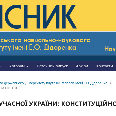
Авторам
Поточний випуск
Архіви
Контакти
го державного університету внутрішніх справ імені Е.О. Дідоренка
/
ВИ І ПРАВА
ЧАСНОЇ УКРАЇНИ: КОНСТИТУЦІЙНО